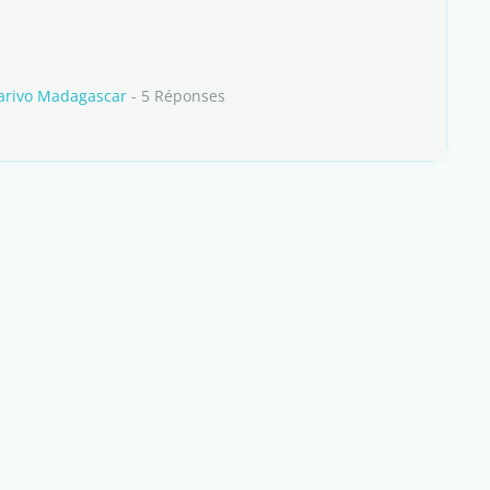
arivo Madagascar
- 5 Réponses