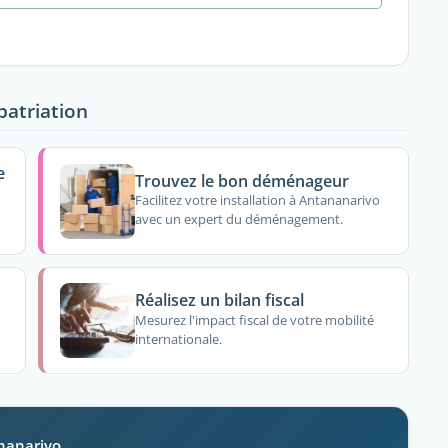
patriation
e
Trouvez le bon déménageur
Facilitez votre installation à Antananarivo
avec un expert du déménagement.
Réalisez un bilan fiscal
Mesurez l'impact fiscal de votre mobilité
internationale.
ananarivo