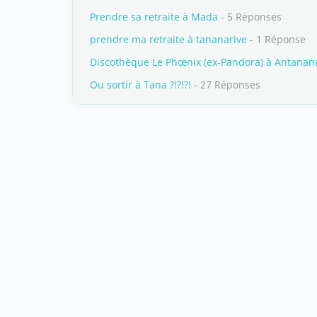
Prendre sa retraite à Mada
- 5 Réponses
prendre ma retraite à tananarive
- 1 Réponse
Discothèque Le Phœnix (ex-Pandora) à Antanan
Ou sortir à Tana ?!?!?!
- 27 Réponses