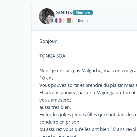
GINIUS
Membre
10
|
POSTS
Bonjour,
TONGA SOA
Non ! je ne suis pas Malgache, mais un émigran
10 ans.
Vous pouvez sortir et prendre du plaisir mais a 
Et si vous pouvez, partez a Majunga ou Tamatav
vous amuserez
aussi très bien.
Evitez les jolies jeunes filles qui sont dans le
conduire en prison
ou assurez vous qu'elles ont bien 18 ans révol
sacoche apparent.