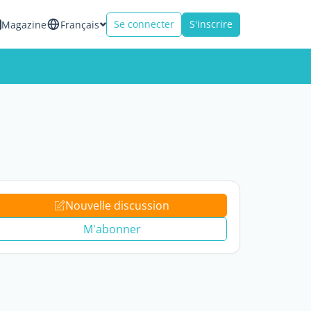
Se connecter
S'inscrire
Magazine
Français
Nouvelle discussion
M'abonner