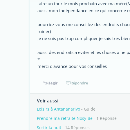
faire un tour le mois prochain avec ma mère(Ma
aussi mon indépendance en ce qui concerne mes
pourriez vous me conseillez des endroits chaud
ruiner)
je ne suis pas trop compliquer je sais tres bi
aussi des endroits a eviter et les choses a ne p
*
merci d'avance pour vos conseilles
Réagir
Répondre
Voir aussi
Loisirs à Antananarivo
- Guide
Prendre ma retraite Nosy-Be
- 1 Réponse
Sortir la nuit
- 14 Réponses