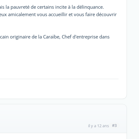
s la pauvreté de certains incite à la délinquance.
eux amicalement vous accueillir et vous faire découvrir
in originaire de la Caraïbe, Chef d'entreprise dans
#3
il y a 12 ans