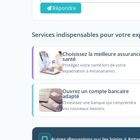
Répondre
Services indispensables pour votre ex
Choisissez la meilleure assuranc
santé
Protégez votre santé lors de votre
expatriation à Antananarivo.
Ouvrez un compte bancaire
adapté
Choisissez une banque qui comprendra
vos nouveaux besoins.
Autres discussions sur les loisirs à Ant