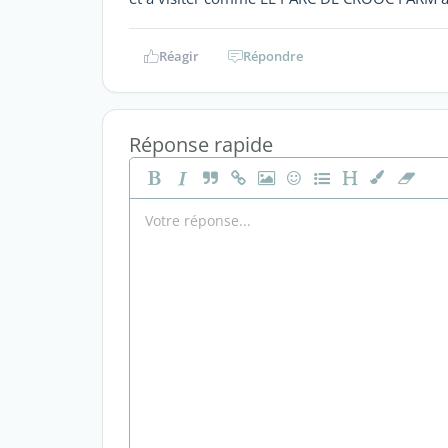
Réagir
Répondre
Réponse rapide