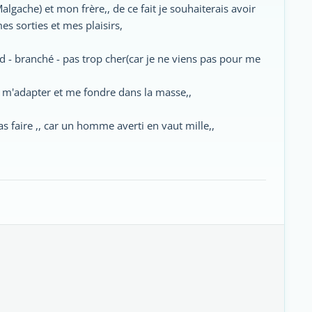
lgache) et mon frère,, de ce fait je souhaiterais avoir
 sorties et mes plaisirs,
 - branché - pas trop cher(car je ne viens pas pour me
en m'adapter et me fondre dans la masse,,
as faire ,, car un homme averti en vaut mille,,