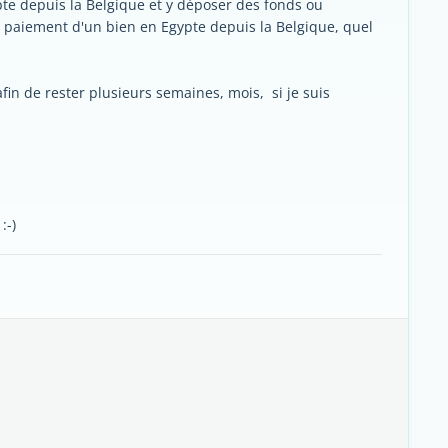
te depuis la Belgique et y déposer des fonds ou
e paiement d'un bien en Egypte depuis la Belgique, quel
a afin de rester plusieurs semaines, mois, si je suis
:-)