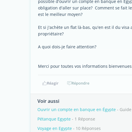
possible d'ouvrir un compte en banque en Egyp
obligation d'aller sur place? Comment se fait l
est le meilleur moyen?
Et si j'achète un flat là-bas, qu'en est il du vis
propriétaire?
A quoi dois-je faire attention?
Merci pour toutes vos informations bienvenues 
Réagir
Répondre
Voir aussi
Ouvrir un compte en banque en Égypte
- Guide
Pétanque Egypte
- 1 Réponse
Voyage en Egypte
- 10 Réponses