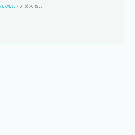
n Egypte
- 8 Réponses