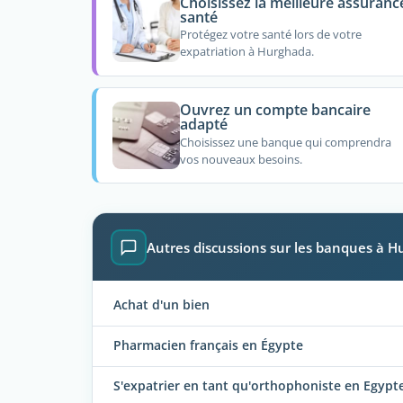
Choisissez la meilleure assuranc
santé
Protégez votre santé lors de votre
expatriation à Hurghada.
Ouvrez un compte bancaire
adapté
Choisissez une banque qui comprendra
vos nouveaux besoins.
Autres discussions sur les banques à 
Achat d'un bien
Pharmacien français en Égypte
S'expatrier en tant qu'orthophoniste en Egypt