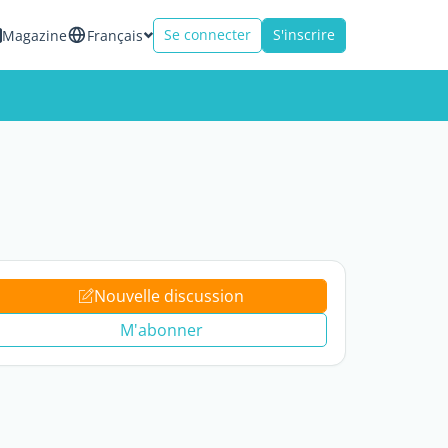
Se connecter
S'inscrire
Magazine
Français
Nouvelle discussion
M'abonner