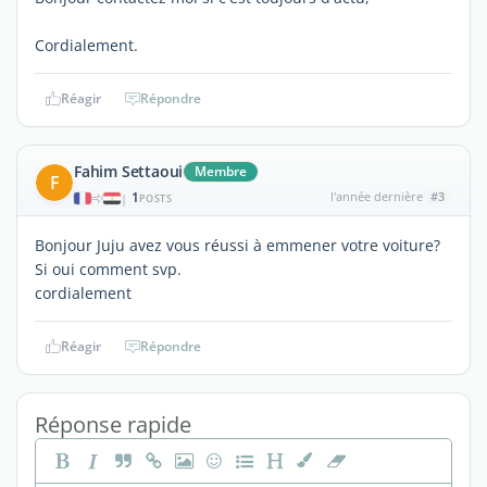
Cordialement.
Réagir
Répondre
Fahim Settaoui
Membre
F
1
l'année dernière
#3
|
POSTS
Bonjour Juju avez vous réussi à emmener votre voiture?
Si oui comment svp.
cordialement
Réagir
Répondre
Réponse rapide