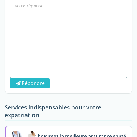
Répondre
Services indispensables pour votre
expatriation
Choisissez la meilleure assurance santé