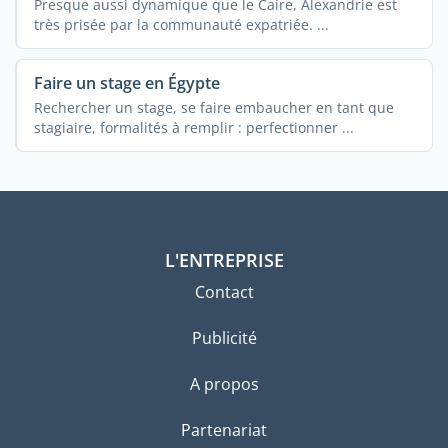
Presque aussi dynamique que le Caire, Alexandrie est
très prisée par la communauté expatriée. ...
Faire un stage en Égypte
Rechercher un stage, se faire embaucher en tant que
stagiaire, formalités à remplir : perfectionner ...
L'ENTREPRISE
Contact
Publicité
A propos
Partenariat