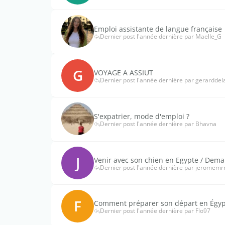
Emploi assistante de langue française
Dernier post l'année dernière par Maelle_G
G
VOYAGE A ASSIUT
Dernier post l'année dernière par gerardde
S'expatrier, mode d'emploi ?
Dernier post l'année dernière par Bhavna
J
Venir avec son chien en Egypte / Dem
Dernier post l'année dernière par jeromemr
F
Comment préparer son départ en Égyp
Dernier post l'année dernière par Flo97