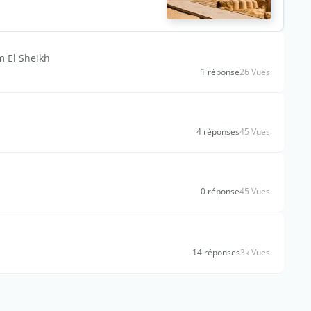
 El Sheikh
1 réponse
26 Vues
4 réponses
45 Vues
0 réponse
45 Vues
14 réponses
3k Vues