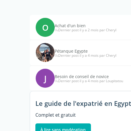
O
Achat d'un bien
Dernier post il y a 2 mois par Cheryl
Pétanque Egypte
Dernier post il y a 4 mois par Cheryl
J
Besoin de conseil de novice
Dernier post il y a 4 mois par Loupitatou
Le guide de l'expatrié en Egyp
Complet et gratuit
À lire sans modération