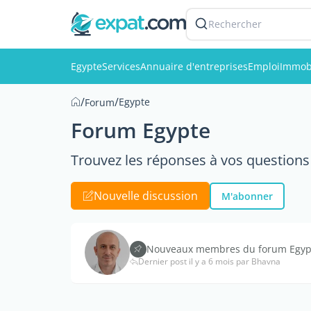
Rechercher
Egypte
Services
Annuaire d'entreprises
Emploi
Immobi
/
/
Egypte
Forum
Forum Egypte
Trouvez les réponses à vos questions 
Nouvelle discussion
M'abonner
Nouveaux membres du forum Egypte
Dernier post il y a 6 mois par Bhavna