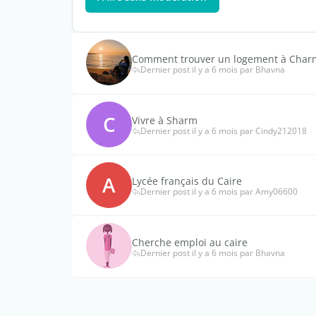
Comment trouver un logement à Charm
Dernier post il y a 6 mois par Bhavna
C
Vivre à Sharm
Dernier post il y a 6 mois par Cindy212018
A
Lycée français du Caire
Dernier post il y a 6 mois par Amy06600
Cherche emploi au caire
Dernier post il y a 6 mois par Bhavna