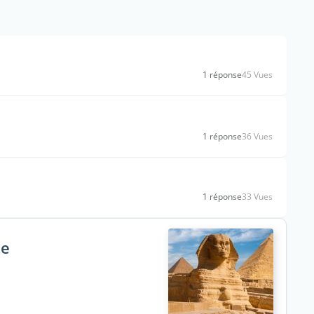
1 réponse
45 Vues
1 réponse
36 Vues
1 réponse
33 Vues
te