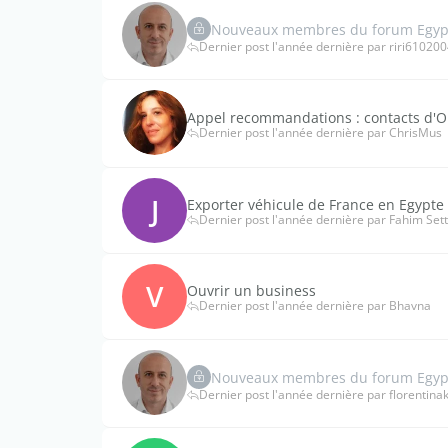
Nouveaux membres du forum Egypte
Dernier post l'année dernière par riri61020
Appel recommandations : contacts d'O
Dernier post l'année dernière par ChrisMus
J
Exporter véhicule de France en Egypte
Dernier post l'année dernière par Fahim Set
V
Ouvrir un business
Dernier post l'année dernière par Bhavna
Nouveaux membres du forum Egypte
Dernier post l'année dernière par florentinaki