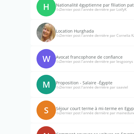
H
Nationalité égyptienne par filiation pat
Dernier post l'année dernière par LotfyK
Location Hurghada
Dernier post l'année dernière par Cornelia K
W
Avocat francophone de confiance
Dernier post l'année dernière par lesgoonys
M
Proposition - Salaire -Égypte
Dernier post l'année dernière par saaviel
S
Séjour court terme à mi-terme en Egyp
Dernier post l'année dernière par mainedun