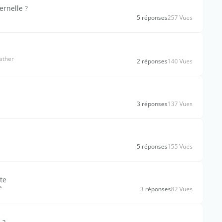
ernelle ?
5 réponses
257 Vues
ather
2 réponses
140 Vues
3 réponses
137 Vues
5 réponses
155 Vues
te
e
3 réponses
82 Vues