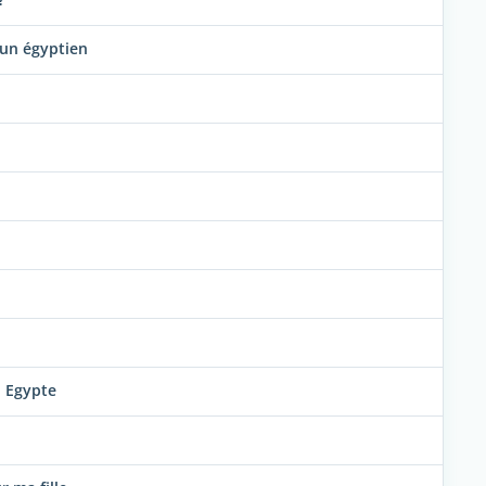
 un égyptien
n Egypte