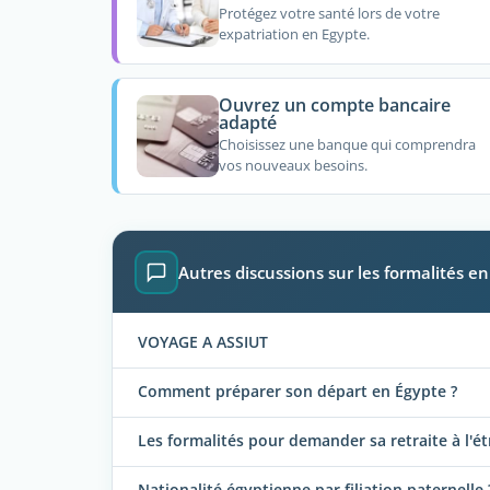
Protégez votre santé lors de votre
expatriation en Egypte.
Ouvrez un compte bancaire
adapté
Choisissez une banque qui comprendra
vos nouveaux besoins.
Autres discussions sur les formalités e
VOYAGE A ASSIUT
Comment préparer son départ en Égypte ?
Les formalités pour demander sa retraite à l'é
Nationalité égyptienne par filiation paternelle 