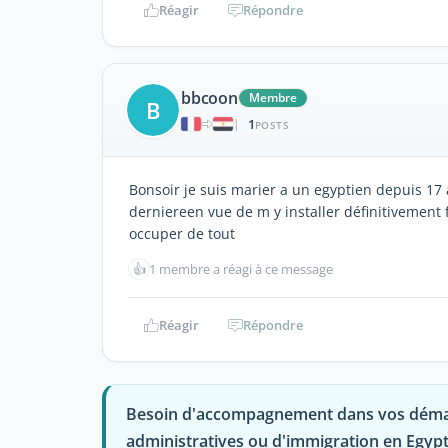
Réagir
Répondre
bbcoon
Membre
B
1
|
POSTS
Bonsoir je suis marier a un egyptien depuis 17
derniereen vue de m y installer définitivement 
occuper de tout
👍
1 membre a réagi à ce message
Réagir
Répondre
Besoin d'accompagnement dans vos dém
administratives ou d'immigration en Egypt