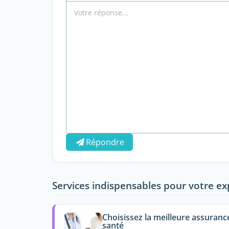
Répondre
Services indispensables pour votre ex
Choisissez la meilleure assuranc
santé