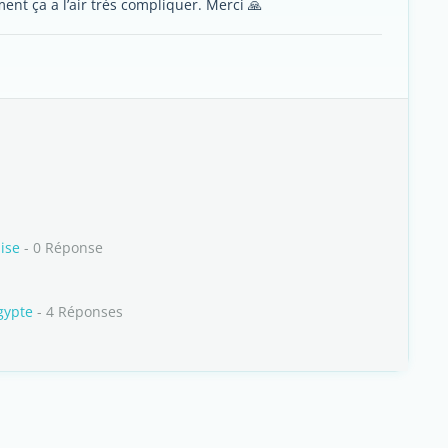
ent ça a l’air très compliquer. Merci 🙏
ise
- 0 Réponse
gypte
- 4 Réponses