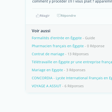
comment y procéder s’il l vous plait ? apparemm
Réagir
Répondre
Voir aussi
Formalités d'entrée en Égypte
- Guide
Pharmacien français en Égypte
- 0 Réponse
Contrat de mariage
- 13 Réponses
Télétravaille en Égypte pr une entreprise frança
Mariage en Egypte
- 3 Réponses
CONCORDIA - Lycée International Français en E
VOYAGE A ASSIUT
- 6 Réponses