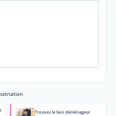
patriation
e
Trouvez le bon déménageur