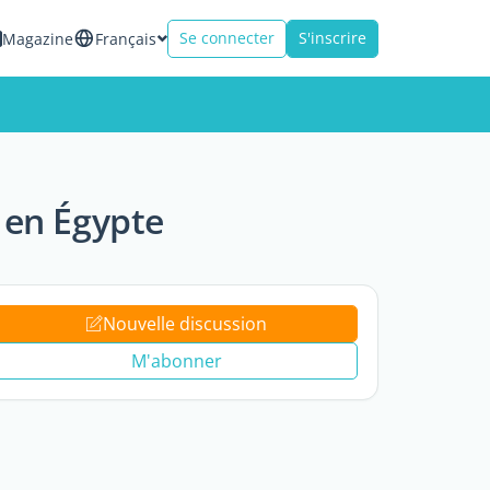
Se connecter
S'inscrire
Magazine
Français
 en Égypte
Nouvelle discussion
M'abonner