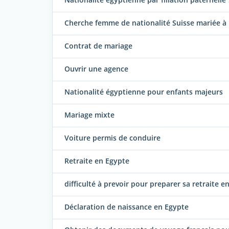
Cherche femme de nationalité Suisse mariée à
Contrat de mariage
Ouvrir une agence
Nationalité égyptienne pour enfants majeurs
Mariage mixte
Voiture permis de conduire
Retraite en Egypte
difficulté à prevoir pour preparer sa retraite e
Déclaration de naissance en Egypte