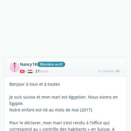
Nancy18
Membre actif
27
il y a 8 ans
#2
|
POSTS
Bonjour à tous et à toutes
Je suis suisse et mon mari est égyptien. Nous vivons en
Egypte.
Notre enfant est né au mois de mai (2017).
Pour le déclarer, mon mari s'est rendu à l’office qui
correspond au « contrôle des habitants » en Suisse. A