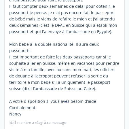
Il faut compter deux semaines de délai pour obtenir le
passeport je pense. Je n'ai pas encore fait le passeport
de bébé mais je viens de refaire le mien et j'ai attendu
deux semaines (c'est le DFAE en Suisse qui a établi mon
passeport et qui l'a envoyé à l'ambassade en Egypte).
Mon bébé a la double nationalité. Il aura deux
passeports.
Il est important de faire les deux passeports car si je
souhaite aller en Suisse, même en vacances pour rendre
visite à ma famille, avec ou sans mon mari, les officiers
de douane à l’aéroport peuvent refuser la sortie du
territoire à mon bébé s’il a uniquement le passeport
suisse (dixit l’ambassade de Suisse au Caire).
A votre disposition si vous avez besoin d’aide
Cordialement
Nancy
👍
1 membre a réagi à ce message