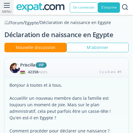
Se connecter
S'inscrire
MENU
/
/
/
Déclaration de naissance en Egypte
Forum
Egypte
Déclaration de naissance en Egypte
Nouvelle discussion
M'abonner
Priscilla
ViP
42358
il y a 8 ans
#1
|
POSTS
Bonjour à toutes et à tous,
Accueillir un nouveau membre dans la famille est
toujours un moment de joie. Mais sur le plan
administratif, cela peut parfois être un casse-tête !
Qu'en est-il en Egypte ?
Comment procéder pour déclarer une naissance ?