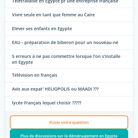
Télétravaille en Égypte pr une entreprise française
Vivre seule en tant que femme au Caire
Elever ses enfants en Egypte
EAU - préparation de biberon pour un nouveau-né
5 erreurs à ne pas commettre lorsque l'on s'installe
en Egypte
Télévision en français
Avis aux expat' HELIOPOLIS ou MAADI ???
lycée Français lequel choisir ?????
Posez votre question
Plus de discussions sur le déménagement en Egypte