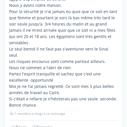
Nous y avons notre maison.
Pour la sécurité je n'ai jamais eu quoi que ce soit en tant
que femme et pourtant je sors là bas même très tard le
soir seule jusqu'a 3/4 heures du matin et au grand
jamais il ne m'est arrivée quoi que ce soit ni a mes filles
qui ont 20 et 18 ans. Les égyptiens sont très gentils et
serviables
Le seul bemol il ne faut pas s'aventurer vers le Sinai
seul.
Les risques encourus sont comme partout ailleurs.
Nous ne sommes a l'abri de rien
Partez l'esprit tranquille et sachez que c'est une
excellente opportunité
Moi je ne l'ai jamais regretté. Ce sont mes 5 plus belles
années de travail au Caire.
Si c'était a refaire je n'hésiterais pas une seule seconde.
Bonne chance.
👍
1 membre a réagi à ce message
Réagir
Répondre