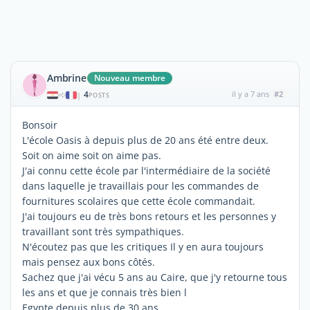
Ambrine
Nouveau membre
4
il y a 7 ans
#2
|
POSTS
Bonsoir
L'école Oasis à depuis plus de 20 ans été entre deux.
Soit on aime soit on aime pas.
J'ai connu cette école par l'intermédiaire de la société
dans laquelle je travaillais pour les commandes de
fournitures scolaires que cette école commandait.
J'ai toujours eu de très bons retours et les personnes y
travaillant sont très sympathiques.
N'écoutez pas que les critiques Il y en aura toujours
mais pensez aux bons côtés.
Sachez que j'ai vécu 5 ans au Caire, que j'y retourne tous
les ans et que je connais très bien l
Egypte depuis plus de 30 ans.