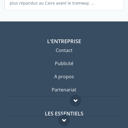
plus répandus au Caire avant le tramway. ...
L'ENTREPRISE
Contact
Publicité
A propos
Partenariat
LES ESSENTIELS
Forum expatriés