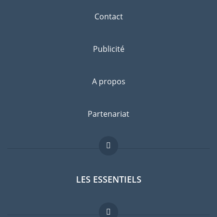
Contact
Publicité
A propos
Partenariat
LES ESSENTIELS
Forum expatriés