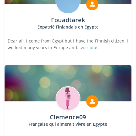
Fouadtarek
Expatrié Finlandais en Egypte
Dear all, I come from Egypt but i have the Finnish citizen, i
worked many years in Europe and...
voir plus
Clemence09
Française qui aimerait vivre en Egypte