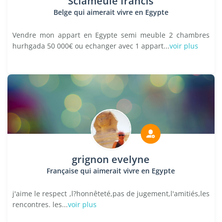
Sclameule francis
Belge qui aimerait vivre en Egypte
Vendre mon appart en Egypte semi meuble 2 chambres
hurhgada 50 000€ ou echanger avec 1 appart...
voir plus
grignon evelyne
Française qui aimerait vivre en Egypte
j'aime le respect ,l?honnêteté,pas de jugement,l'amitiés,les
rencontres. les...
voir plus