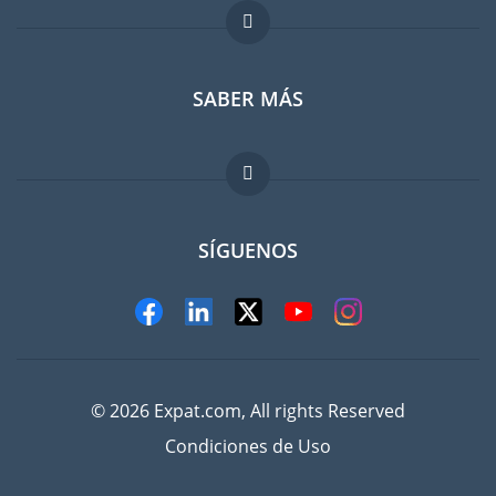
Foro para expatriados
SABER MÁS
Guia para expatriados
Trabajos en el extranjero
FAQ
SÍGUENOS
© 2026 Expat.com, All rights Reserved
Condiciones de Uso