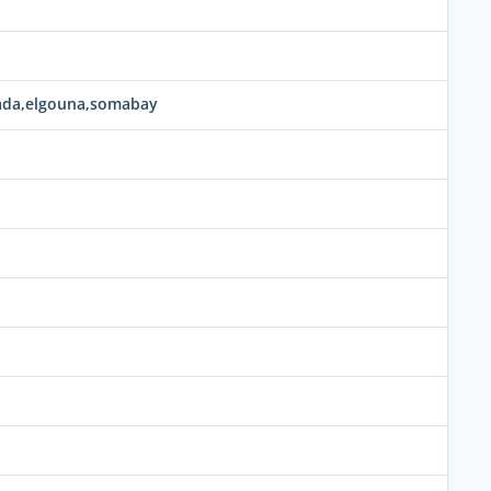
ada,elgouna,somabay