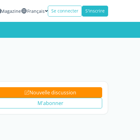
Se connecter
S'inscrire
Magazine
Français
Nouvelle discussion
M'abonner