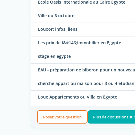
Ecole Oasis Internationale au Caire Egypte
Ville du 6 octobre.
Louxor: infos, liens
Les prix de l&#146;immobilier en Egypte
stage en egypte
EAU - préparation de biberon pour un nouvea
cherche appart ou maison pour 3 ou 4 étudian
Loue Appartements ou Villa en Egypte
Posez votre question
Plus de discussions su