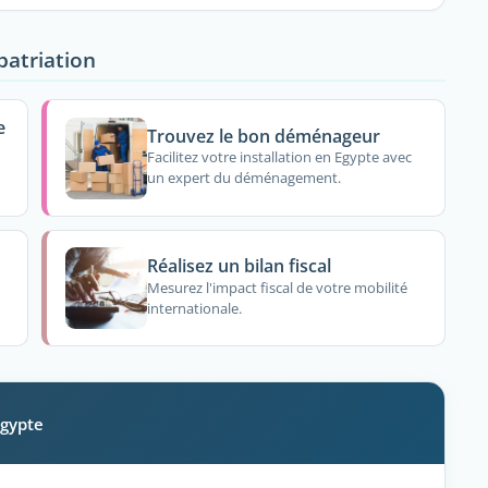
patriation
e
Trouvez le bon déménageur
Facilitez votre installation en Egypte avec
un expert du déménagement.
Réalisez un bilan fiscal
Mesurez l'impact fiscal de votre mobilité
internationale.
Egypte