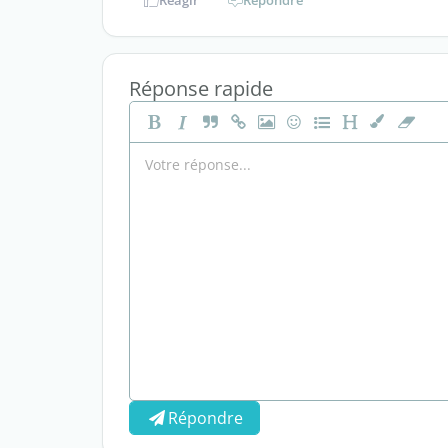
Réagir
Répondre
Réponse rapide
Répondre