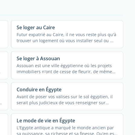
Se loger au Caire
Futur expatrié au Caire, il ne vous reste plus qu'à
trouver un logement où vous installer seul ou ...
Se loger à Assouan
Assouan est une ville égyptienne où les projets
.
immobiliers n'ont de cesse de fleurir, de même
que ...
Conduire en Égypte
Avant de poser vos valises sur le sol égyptien, il
e
serait plus judicieux de vous renseigner sur
toutes les ...
Le mode de vie en Égypte
L'Egypte antique a marqué le monde ancien par
sa puissance, sa richesse et sa finesse. Qu'en est-