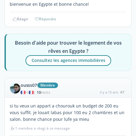
bienvenue en Egypte et bonne chance!
Réagir
Répondre
Besoin d'aide pour trouver le logement de vos
rêves en Egypte ?
Consultez les agences immobilières
ousss07
Membre
10
il y a 15 ans
#7
|
POSTS
si tu veux un appart a chourouk un budget de 200 eu
vous suffit. je louait labas pour 100 eu 2 chambres et un
salon. bonne chance pour lufe ya mieu
👍
1 membre a réagi à ce message