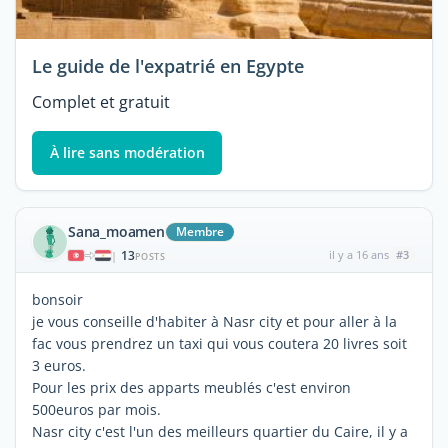
Le guide de l'expatrié en Egypte
Complet et gratuit
À lire sans modération
Sana_moamen
Membre
13
il y a 16 ans
#3
|
POSTS
bonsoir
je vous conseille d'habiter à Nasr city et pour aller à la
fac vous prendrez un taxi qui vous coutera 20 livres soit
3 euros.
Pour les prix des apparts meublés c'est environ
500euros par mois.
Nasr city c'est l'un des meilleurs quartier du Caire, il y a