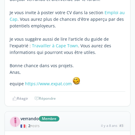
Je vous invite à poster votre CV dans la section
Emploi au
Cap
. Vous aurez plus de chances d'être apperçu par des
potentiels employeurs.
Je vous suggère aussi de lire l'article du guide de
l'expatrié :
Travailler à Cape Town
. Vous aurez des
informations qui pourront vous être utiles.
Bonne chance dans vos projets.
Anas,
equipe
https://www.expat.com
Réagir
Répondre
verrando
Membre
2
il y a 8 ans
#3
|
POSTS