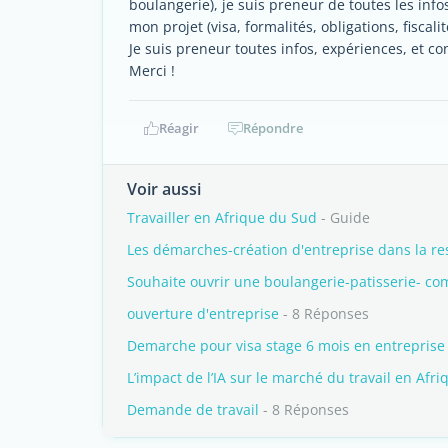
boulangerie), je suis preneur de toutes les inf
mon projet (visa, formalités, obligations, fiscalité
Je suis preneur toutes infos, expériences, et con
Merci !
Réagir
Répondre
Voir aussi
Travailler en Afrique du Sud
- Guide
Les démarches-création d'entreprise dans la re
Souhaite ouvrir une boulangerie-patisserie- co
ouverture d'entreprise
- 8 Réponses
Demarche pour visa stage 6 mois en entreprise
L’impact de l’IA sur le marché du travail en Afr
Demande de travail
- 8 Réponses