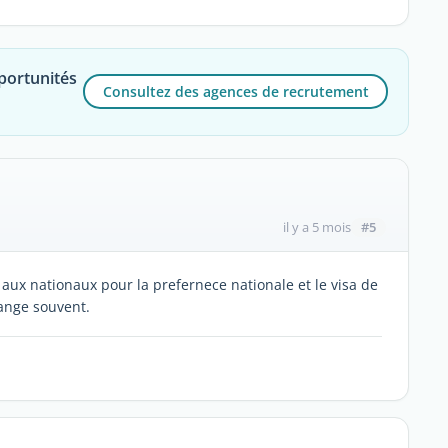
portunités
Consultez des agences de recrutement
#5
il y a 5 mois
 aux nationaux pour la prefernece nationale et le visa de
hange souvent.