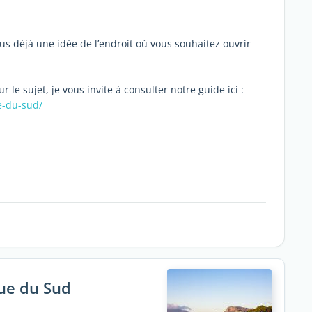
ous déjà une idée de l’endroit où vous souhaitez ouvrir
le sujet, je vous invite à consulter notre guide ici :
e-du-sud/
que du Sud