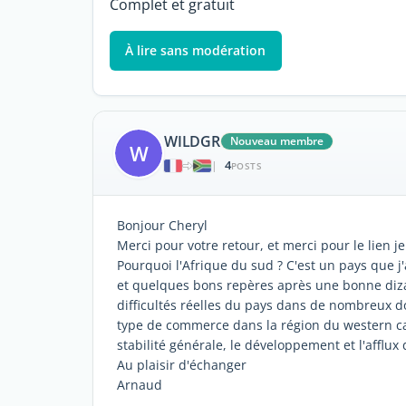
Complet et gratuit
À lire sans modération
WILDGR
Nouveau membre
W
4
|
POSTS
Bonjour Cheryl
Merci pour votre retour, et merci pour le lien je
Pourquoi l'Afrique du sud ? C'est un pays que
et quelques bons repères après une bonne dizai
difficultés réelles du pays dans de nombreux do
type de commerce dans la région du western c
stabilité générale, le développement et l'afflu
Au plaisir d'échanger
Arnaud