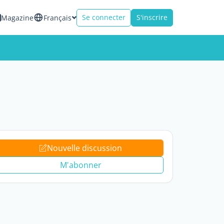
Se connecter
S'inscrire
Magazine
Français
Nouvelle discussion
M'abonner