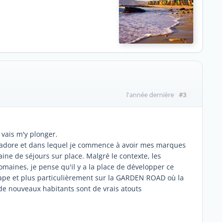
#3
l'année dernière
 vais m'y plonger.
 j'adore et dans lequel je commence à avoir mes marques
ne de séjours sur place. Malgré le contexte, les
maines, je pense qu'il y a la place de développer ce
ape et plus particulièrement sur la GARDEN ROAD où la
x de nouveaux habitants sont de vrais atouts