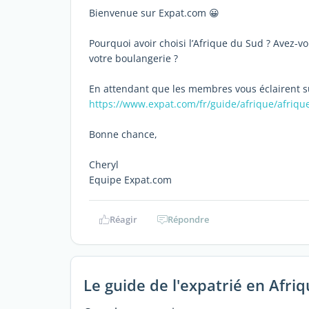
Bienvenue sur Expat.com 😀
Pourquoi avoir choisi l’Afrique du Sud ? Avez-v
votre boulangerie ?
En attendant que les membres vous éclairent sur 
https://www.expat.com/fr/guide/afrique/afriqu
Bonne chance,
Cheryl
Equipe Expat.com
Réagir
Répondre
Le guide de l'expatrié en Afri