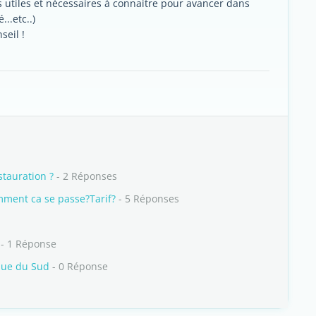
os utiles et nécessaires à connaitre pour avancer dans
...etc..)
seil !
stauration ?
- 2 Réponses
mment ca se passe?Tarif?
- 5 Réponses
- 1 Réponse
ique du Sud
- 0 Réponse