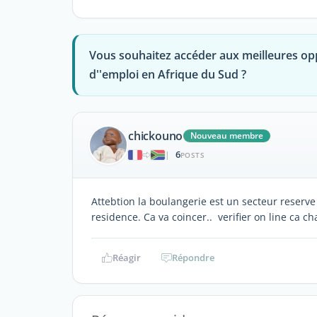
Vous souhaitez accéder aux meilleures op
d''emploi en Afrique du Sud ?
chickouno
Nouveau membre
6
|
POSTS
Attebtion la boulangerie est un secteur reserve
residence. Ca va coincer.. verifier on line ca c
Réagir
Répondre