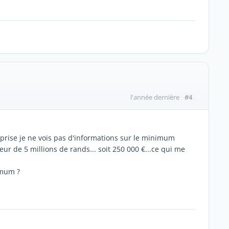
#4
l'année dernière
eprise je ne vois pas d'informations sur le minimum
eur de 5 millions de rands... soit 250 000 €...ce qui me
imum ?