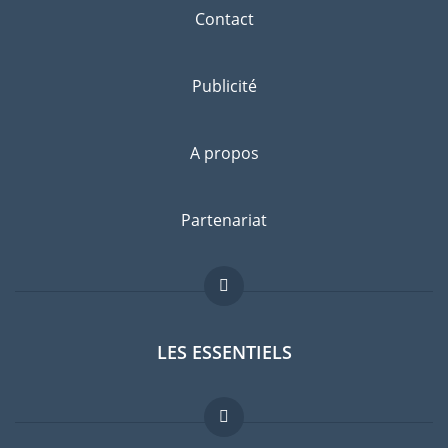
Contact
Publicité
A propos
Partenariat
LES ESSENTIELS
Forum expatriés