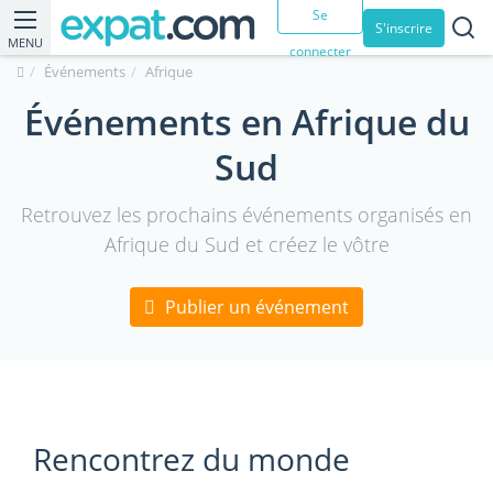
Se
S'inscrire
MENU
connecter
Événements
Afrique
Événements en Afrique du
Sud
Retrouvez les prochains événements organisés en
Afrique du Sud et créez le vôtre
Publier un événement
Rencontrez du monde