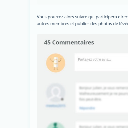
Vous pourrez alors suivre qui participera dir
autres membres et publier des photos de lév