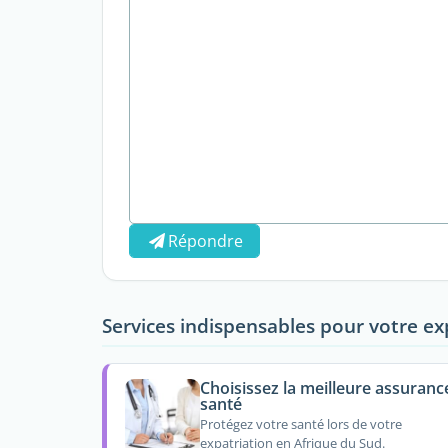
Répondre
Services indispensables pour votre ex
Choisissez la meilleure assuranc
santé
Protégez votre santé lors de votre
expatriation en Afrique du Sud.