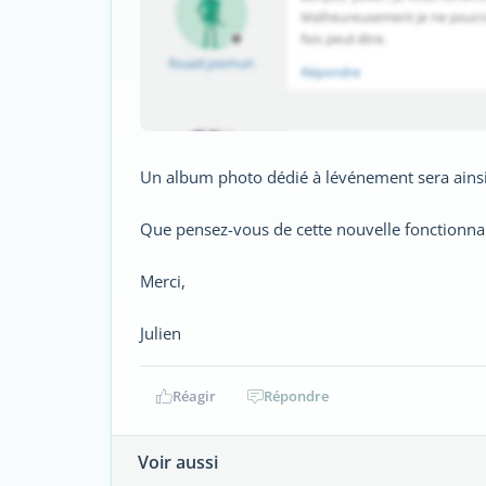
Un album photo dédié à lévénement sera ainsi 
Que pensez-vous de cette nouvelle fonctionnal
Merci,
Julien
Réagir
Répondre
Voir aussi