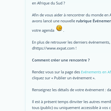
en Afrique du Sud ?
Afin de vous aider à rencontrer du monde en A
avons lancé une nouvelle
rubrique Événemen
votre agenda
.
En plus de retrouver les derniers événements
dhttps://www.expat.com !
Comment créer une rencontre ?
Rendez vous sur la page des
Evénements en Af
cliquez sur « Publier un événement ».
Renseignez les détails de votre événement : dat
Il est à présent temps dinviter les autres m
tous (public) ou uniquement accessible à vos cont