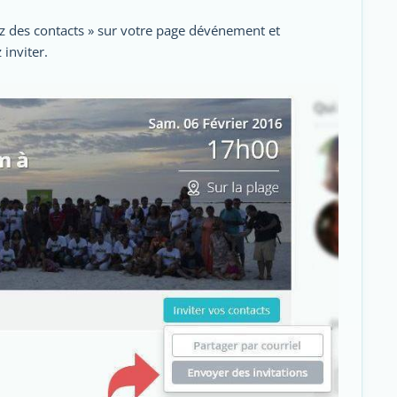
tez des contacts » sur votre page dévénement et
inviter.