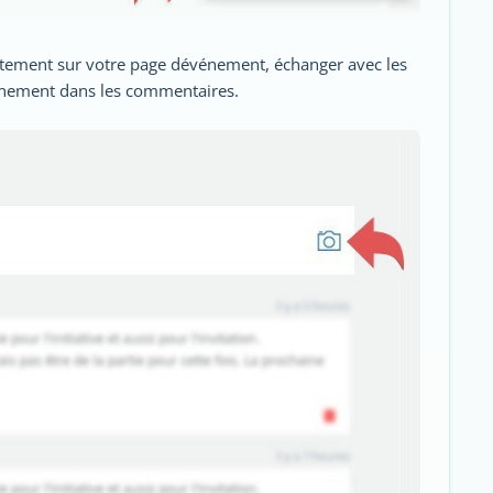
ectement sur votre page dévénement, échanger avec les
énement dans les commentaires.