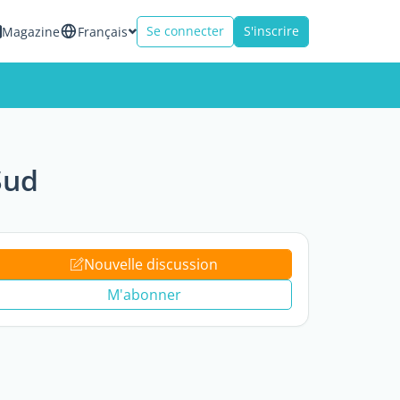
Se connecter
S'inscrire
Magazine
Français
Sud
Nouvelle discussion
M'abonner