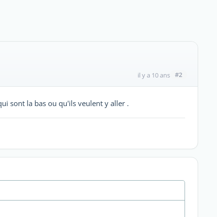
#2
il y a 10 ans
 sont la bas ou qu'ils veulent y aller .