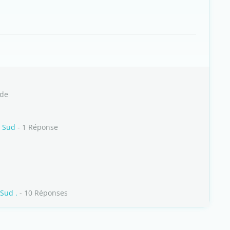
ide
u Sud
- 1 Réponse
 Sud .
- 10 Réponses