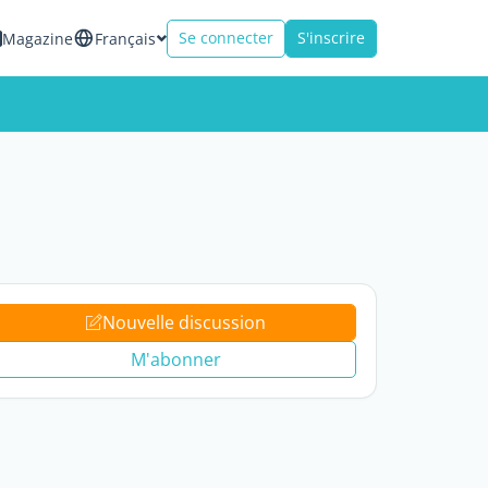
Se connecter
S'inscrire
Magazine
Français
Nouvelle discussion
M'abonner