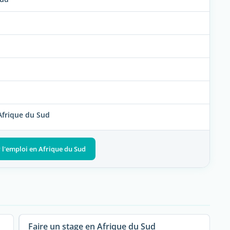
Afrique du Sud
r l'emploi en Afrique du Sud
Faire un stage en Afrique du Sud