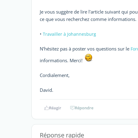
Je vous suggère de lire l'article suivant qui p
ce que vous recherchez comme informations.
•
Travailler à Johannesburg
N’hésitez pas à poster vos questions sur le
For
informations. Merci!
Cordialement,
David.
Réagir
Répondre
Réponse rapide