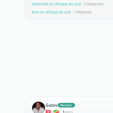
Electricité en Afrique du Sud
- 2 Réponses
kine en afrique du sud
- 1 Réponse
Gazov
Membre
1
|
POSTS