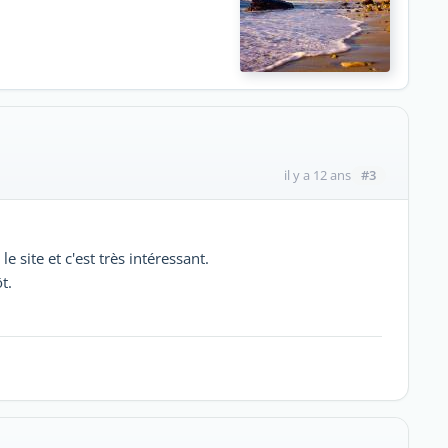
#3
il y a 12 ans
e site et c'est très intéressant.
t.