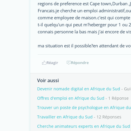
regions de preference est Cape town,Durban ,J
Francais.je cherche un emploi administratif,ou
comme employee de maison.c'est qui compte po
t-il quelqu'un qui peut m'heberger pour 1 ou
connais personne la bas mais j'ai encore de vis
ma situation est il possible?en attendant de v
Réagir
Répondre
Voir aussi
Devenir nomade digital en Afrique du Sud
- Gu
Offres d'emploi en Afrique du Sud
- 1 Réponse
Trouver un poste de psychologue en Afrique d
Travailler en Afrique du Sud
- 12 Réponses
Cherche animateurs experts en Afrique du Sud