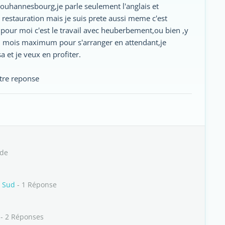
ouhannesbourg,je parle seulement l'anglais et
 restauration mais je suis prete aussi meme c'est
ur moi c'est le travail avec heuberbement,ou bien ,y
 2 mois maximum pour s'arranger en attendant,je
a et je veux en profiter.
otre reponse
ide
u Sud
- 1 Réponse
- 2 Réponses