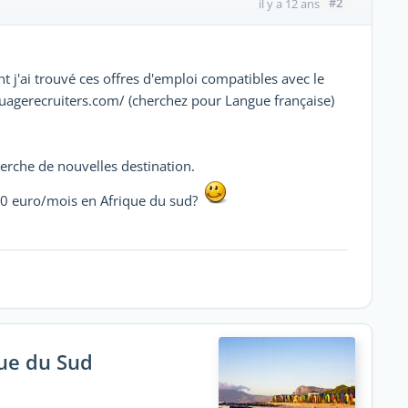
#2
il y a 12 ans
t j'ai trouvé ces offres d'emploi compatibles avec le
uagerecruiters.com/ (cherchez pour Langue française)
herche de nouvelles destination.
800 euro/mois en Afrique du sud?
que du Sud