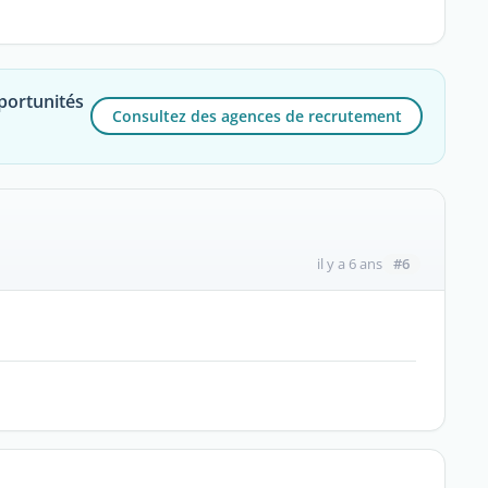
portunités
Consultez des agences de recrutement
#6
il y a 6 ans