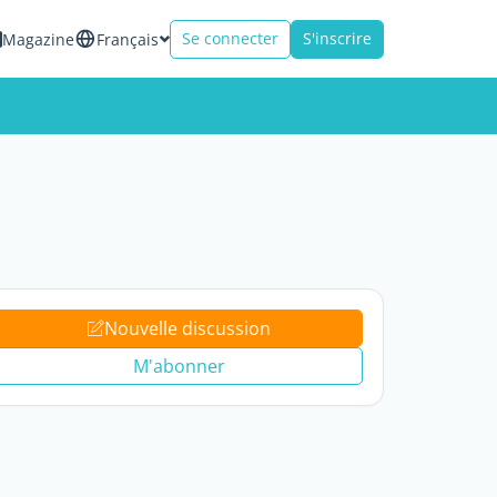
Se connecter
S'inscrire
Magazine
Français
Nouvelle discussion
M'abonner