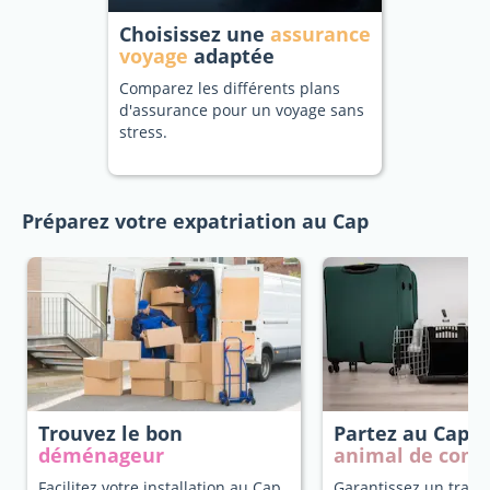
Choisissez une
assurance
voyage
adaptée
Comparez les différents plans
d'assurance pour un voyage sans
stress.
Préparez votre expatriation au Cap
Trouvez le bon
Partez au Cap
a
déménageur
animal de com
Facilitez votre installation au Cap
Garantissez un trans