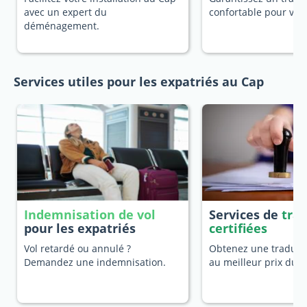
avec un expert du
confortable pour vot
déménagement.
Services utiles pour les expatriés au Cap
Indemnisation de vol
Services de
tra
pour les expatriés
certifiées
Vol retardé ou annulé ?
Obtenez une traducti
Demandez une indemnisation.
au meilleur prix du 