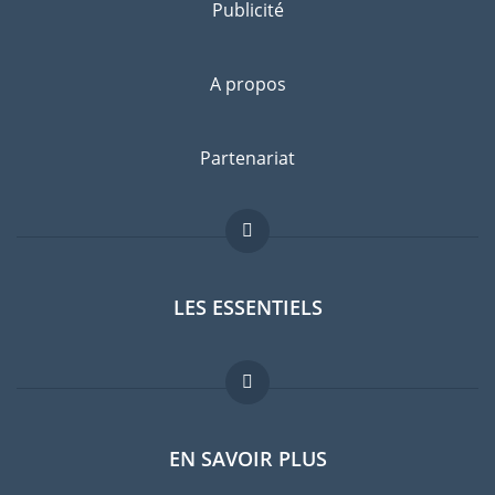
Publicité
A propos
Partenariat
LES ESSENTIELS
Forum expatriés
EN SAVOIR PLUS
Guides pays