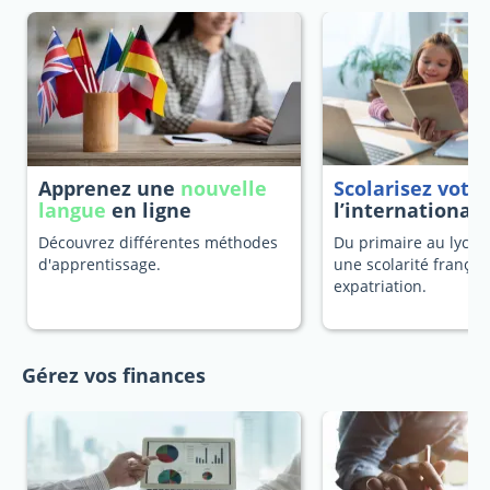
Apprenez une
nouvelle
Scolarisez votr
langue
en ligne
l’international
Découvrez différentes méthodes
Du primaire au lycée
d'apprentissage.
une scolarité françai
expatriation.
Gérez vos finances