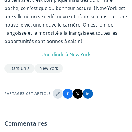
du temps et c'est compliqué mais dès qu'on l'a en
poche, ce n'est que du bonheur assuré !! New-York est
une ville où on se redécouvre et où on se construit une
nouvelle vie, une nouvelle carrière. On est loin de
l'angoisse et la morosité à la française et toutes les
opportunités sont bonnes à saisir !
Une dinde à New York
Etats-Unis
New York
🔗
f
𝕏
in
PARTAGEZ CET ARTICLE
Commentaires