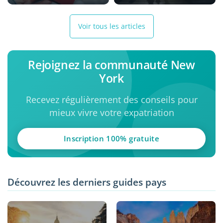
Voir tous les articles
Rejoignez la communauté New
York
Recevez régulièrement des conseils pour
mieux vivre votre expatriation
Inscription 100% gratuite
Découvrez les derniers guides pays