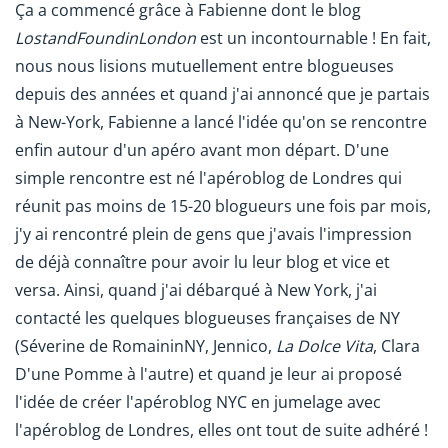
Ça a commencé grâce à Fabienne dont le blog
LostandFoundinLondon
est un incontournable ! En fait,
nous nous lisions mutuellement entre blogueuses
depuis des années et quand j'ai annoncé que je partais
à New-York, Fabienne a lancé l'idée qu'on se rencontre
enfin autour d'un apéro avant mon départ. D'une
simple rencontre est né l'apéroblog de Londres qui
réunit pas moins de 15-20 blogueurs une fois par mois,
j'y ai rencontré plein de gens que j'avais l'impression
de déjà connaître pour avoir lu leur blog et vice et
versa. Ainsi, quand j'ai débarqué à New York, j'ai
contacté les quelques blogueuses françaises de NY
(Séverine de
RomaininNY
, Jennico,
La Dolce Vita
, Clara
D'une Pomme à l'autre
) et quand je leur ai proposé
l'idée de créer l'apéroblog NYC en jumelage avec
l'apéroblog de Londres, elles ont tout de suite adhéré !