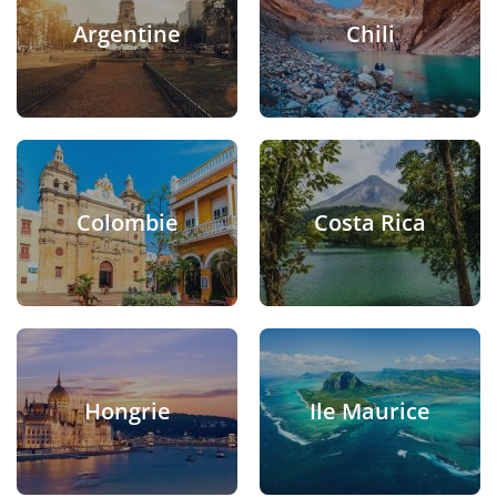
Argentine
Chili
Colombie
Costa Rica
Hongrie
Ile Maurice