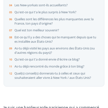
Les New-yorkais sont-ils accueillants?
Qu'est-ce qui t'a le plus surpris à New York?
Quelles sont les différences les plus marquantes avec la
France, ton pays d'origine?
Quel est ton meilleur souvenir?
Est-ce qu'il y a des choses qui te manquent depuis que tu
es installée aux États-Unis?
As-tu déjà visité les pays aux environs des États-Unis (ou
d'autres régions du pays)?
Qu'est-ce qui t'a donné envie d'écrire ce blog?
As-tu déjà rencontré du monde grâce à ton blog?
Quel(s) conseil(s) donnerais-tu à celles et ceux qui
souhaiteraient aller vivre à New York / aux États Unis?
Je suis une banlieusarde parisienne qui a commencé