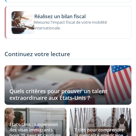
Réalisez un bilan fiscal
Mesurez l'impact fiscal de votre mobilité
internationale.
Continuez votre lecture
Quels critères pour prouver un talent
extraordinaire aux États-Unis ?
États-Unis : suspension
des visas immigrants
7 clés pour comprendre
pour 75 pays et cautions
la mentalité américaine