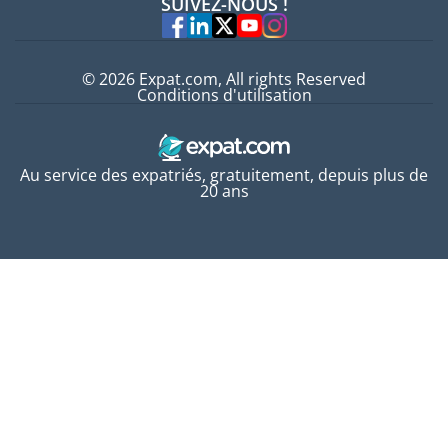
SUIVEZ-NOUS !
Experts
© 2026 Expat.com, All rights Reserved
Conditions d'utilisation
Au service des expatriés, gratuitement, depuis plus de
20 ans