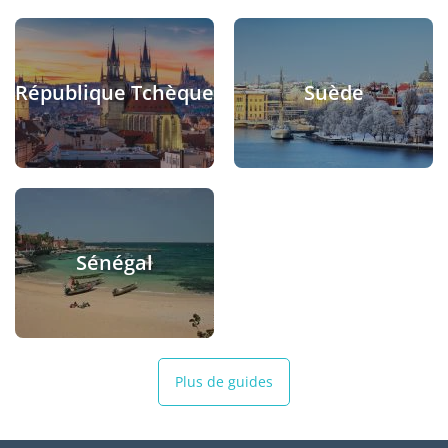
République Tchèque
Suède
Sénégal
Plus de guides