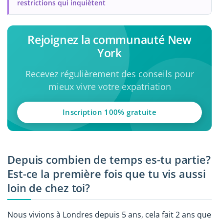
restrictions qui inquiètent
Rejoignez la communauté New
York
Recevez régulièrement des conseils pour
mieux vivre votre expatriation
Inscription 100% gratuite
Depuis combien de temps es-tu partie?
Est-ce la première fois que tu vis aussi
loin de chez toi?
Nous vivions à Londres depuis 5 ans, cela fait 2 ans que