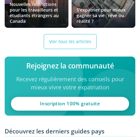
Nouvelles restrictions
pour les travailleurs et
S'expatrier pour mieux
étudiants étrangers au
gagner sa vie : rêve ou
Canada
réalité ?
Voir tous les articles
Rejoignez la communauté
Recevez régulièrement des conseils pour
mieux vivre votre expatriation
Inscription 100% gratuite
Découvrez les derniers guides pays