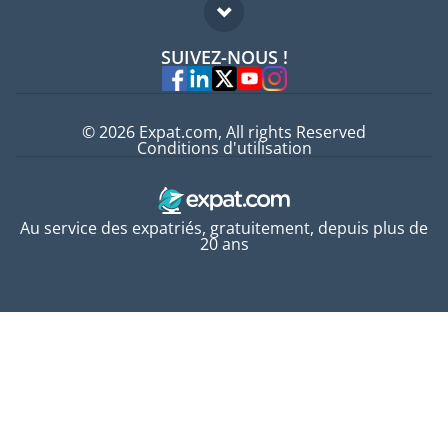
FAQ
Offres d'emploi
SUIVEZ-NOUS !
Experts
© 2026 Expat.com, All rights Reserved
Conditions d'utilisation
Au service des expatriés, gratuitement, depuis plus de
20 ans