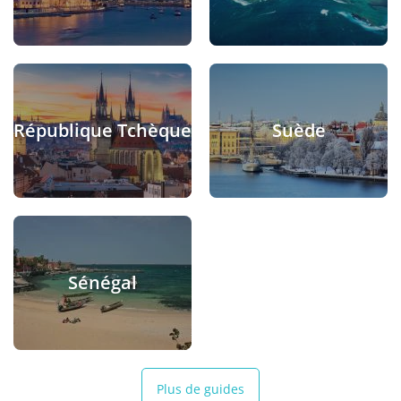
République Tchèque
Suède
Sénégal
Plus de guides