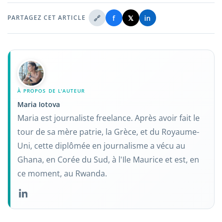
🔗
f
𝕏
in
PARTAGEZ CET ARTICLE
À PROPOS DE L'AUTEUR
Maria Iotova
Maria est journaliste freelance. Après avoir fait le
tour de sa mère patrie, la Grèce, et du Royaume-
Uni, cette diplômée en journalisme a vécu au
Ghana, en Corée du Sud, à l'Ile Maurice et est, en
ce moment, au Rwanda.