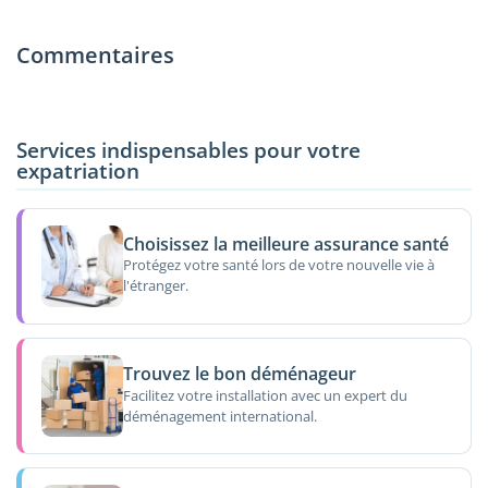
Commentaires
Services indispensables pour votre
expatriation
Choisissez la meilleure assurance santé
Protégez votre santé lors de votre nouvelle vie à
l'étranger.
Trouvez le bon déménageur
Facilitez votre installation avec un expert du
déménagement international.