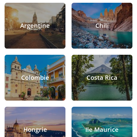
Argentine
Chili
Colombie
Costa Rica
Hongrie
Ile Maurice