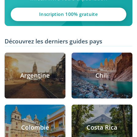
Inscription 100% gratuite
Découvrez les derniers guides pays
Argentine
Chili
Colombie
Costa Rica