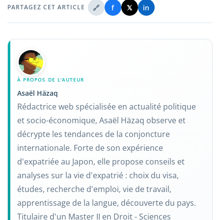
🔗
f
𝕏
in
PARTAGEZ CET ARTICLE
À PROPOS DE L'AUTEUR
Asaël Häzaq
Rédactrice web spécialisée en actualité politique
et socio-économique, Asaël Häzaq observe et
décrypte les tendances de la conjoncture
internationale. Forte de son expérience
d'expatriée au Japon, elle propose conseils et
analyses sur la vie d'expatrié : choix du visa,
études, recherche d'emploi, vie de travail,
apprentissage de la langue, découverte du pays.
Titulaire d'un Master II en Droit - Sciences