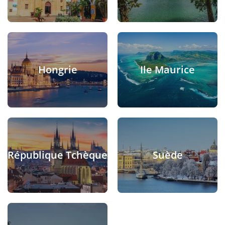
Hongrie
Ile Maurice
République Tchèque
Suède