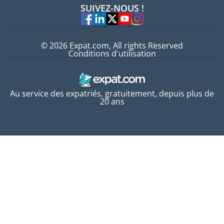
Offres d'emploi
SUIVEZ-NOUS !
Experts
© 2026 Expat.com, All rights Reserved
Conditions d'utilisation
Au service des expatriés, gratuitement, depuis plus de
20 ans