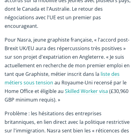
accords sur la mobilité des jeunes avec plusieurs pays,
dont le Canada et l'Australie. Le retour des
négociations avec l'UE est un premier pas
encourageant.
Pour Nasra, jeune graphiste française, « l'accord post-
Brexit UK/EU aura des répercussions très positives »
sur son projet d'expatriation en Angleterre. « Je suis
actuellement en recherche de mon premier emploi en
tant que Graphiste, métier inscrit dans la
liste des
métiers sous tension
au Royaume-Uni recensé par le
Home Office et éligible au
Skilled Worker visa
(£30,960
GBP minimum requis). »
Problème : les hésitations des entreprises
britanniques, en lien direct avec la politique restrictive
sur l'immigration. Nasra sent bien les « réticences des