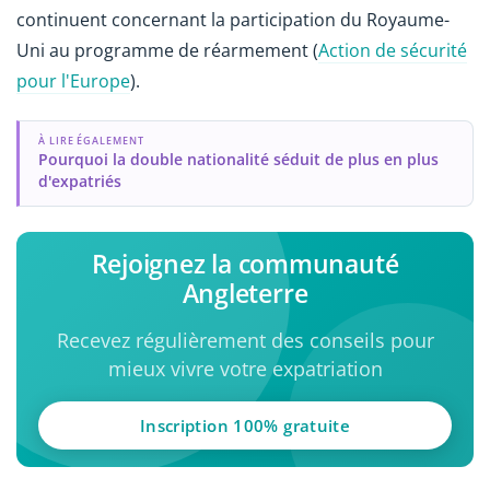
continuent concernant la participation du Royaume-
Uni au programme de réarmement (
Action de sécurité
pour l'Europe
).
À LIRE ÉGALEMENT
Pourquoi la double nationalité séduit de plus en plus
d'expatriés
Rejoignez la communauté
Angleterre
Recevez régulièrement des conseils pour
mieux vivre votre expatriation
Inscription 100% gratuite