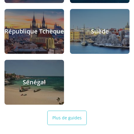
République Tchèque
Suède
Sénégal
Plus de guides