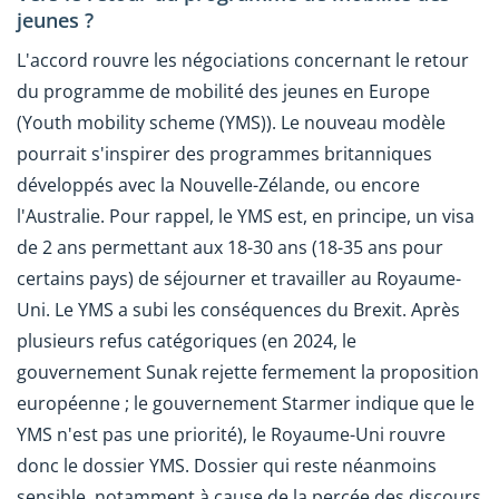
jeunes ?
L'accord rouvre les négociations concernant le retour
du programme de mobilité des jeunes en Europe
(Youth mobility scheme (YMS)). Le nouveau modèle
pourrait s'inspirer des programmes britanniques
développés avec la Nouvelle-Zélande, ou encore
l'Australie. Pour rappel, le YMS est, en principe, un visa
de 2 ans permettant aux 18-30 ans (18-35 ans pour
certains pays) de séjourner et travailler au Royaume-
Uni. Le YMS a subi les conséquences du Brexit. Après
plusieurs refus catégoriques (en 2024, le
gouvernement Sunak rejette fermement la proposition
européenne ; le gouvernement Starmer indique que le
YMS n'est pas une priorité), le Royaume-Uni rouvre
donc le dossier YMS. Dossier qui reste néanmoins
sensible, notamment à cause de la percée des discours