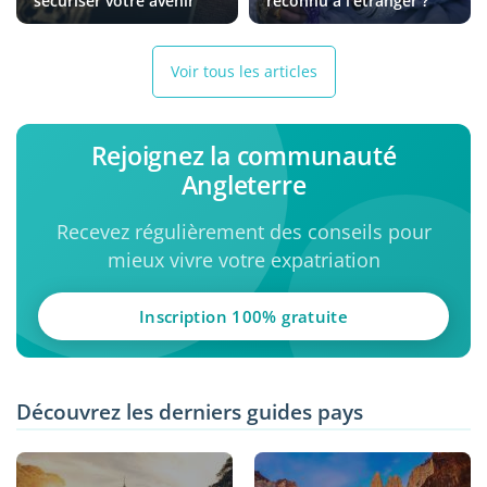
sécuriser votre avenir
reconnu à l'étranger ?
Voir tous les articles
Rejoignez la communauté
Angleterre
Recevez régulièrement des conseils pour
mieux vivre votre expatriation
Inscription 100% gratuite
Découvrez les derniers guides pays