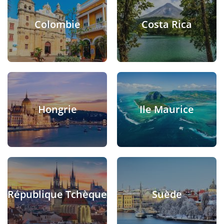
Colombie
Costa Rica
Hongrie
Ile Maurice
République Tchèque
Suède