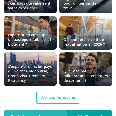
: ces pays qui valorisent
pour un permis de
votre expérience
travail ?
Expatriation en couple :
un passeport faible est-il
Où soufflera le vent de
bloquant ?
l'expatriation en 2026 ?
S'expatrier dans les pays
du Golfe : Golden Visa,
Quel visa pour
Green Visa, Premium
influenceurs et créateurs
Residency
de contenu ?
Voir tous les articles