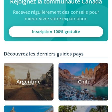
Rejoignez la communauté Canada
Recevez régulièrement des conseils pour
mieux vivre votre expatriation
Inscription 100% gratuite
Découvrez les derniers guides pays
Argentine
Chili