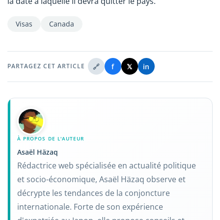
la date à laquelle il devra quitter le pays.
Visas
Canada
🔗
f
𝕏
in
PARTAGEZ CET ARTICLE
À PROPOS DE L'AUTEUR
Asaël Häzaq
Rédactrice web spécialisée en actualité politique
et socio-économique, Asaël Häzaq observe et
décrypte les tendances de la conjoncture
internationale. Forte de son expérience