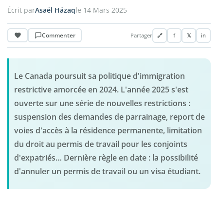
Écrit par
Asaël Häzaq
le 14 Mars 2025
Commenter
Partager
🔗
f
𝕏
in
Le Canada poursuit sa politique d'immigration
restrictive amorcée en 2024. L'année 2025 s'est
ouverte sur une série de nouvelles restrictions :
suspension des demandes de parrainage, report de
voies d'accès à la résidence permanente, limitation
du droit au permis de travail pour les conjoints
d'expatriés… Dernière règle en date : la possibilité
d'annuler un permis de travail ou un visa étudiant.