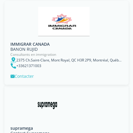
IMMIGRAR CANADA
BANON RUJID
Consultants en immigration
2375 Ch.Saint-Clare, Mont Royal, QC H3R 2P9, Montréal, Québec
+33621371003
Contacter
supramega