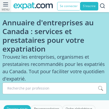
Se connecter
S'inscrire
MENU
Annuaire d'entreprises au
Canada : services et
prestataires pour votre
expatriation
Trouvez les entreprises, organismes et
prestataires recommandés pour les expatriés
au Canada. Tout pour faciliter votre quotidien
d'expatrié.
Recherche par profession
Derniers ajouts
Recommandations
Ordre alphabétique