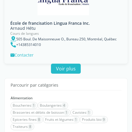
École de francisation Lingua Franca Inc.
Arnaud Hétu
Cours de langues
505 Boul. De Maisonneuve O., Bureau 250, Montréal, Québec
+14385314010
Contacter
Voir plus
Parcourir par catégories
Alimentation
Boucheries
1
Boulangeries
4
Brasseries et débits de boisson
1
Cavistes
1
Epiceries fines
8
Fruits et légumes
1
Produits bio
9
Traiteurs
8