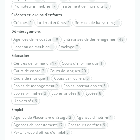
Promoteur immobilier
7
Traitement de l'humidité
5
Crèches et jardins d'enfants
Crèches
5
Jardins d'enfants
2
Services de babysitting
4
Déménagement
Agences de relocation
10
Entreprises de déménagement
48
Location de meubles
1
Stockage
7
Education
Centres de formation
17
Cours d'informatique
1
Cours de danse
2
Cours de langues
20
Cours de musique
1
Cours particuliers
6
Ecoles de management
2
Ecoles internationales
5
Ecoles primaires
3
Ecoles privées
8
Lycées
8
Universités
6
Emploi
Agence de Placement en Stage
2
Agences d'intérim
1
Agences de recrutement
17
Chasseurs de têtes
6
Portails web d'offres d'emploi
6