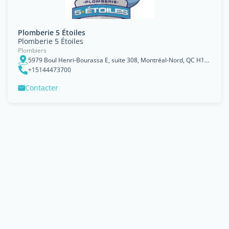
Plomberie 5 Étoiles
Plomberie 5 Étoiles
Plombiers
5979 Boul Henri-Bourassa E, suite 308, Montréal-Nord, QC H1G 2V1, Montréal, Québec
+15144473700
Contacter