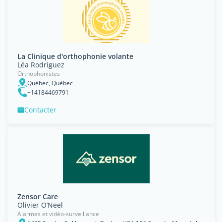
La Clinique d'orthophonie volante
Léa Rodriguez
Orthophonistes
Québec, Québec
+14184469791
Contacter
Zensor Care
Olivier O’Neel
Alarmes et vidéo-surveillance