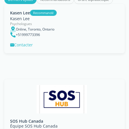
Kasen Lee
Recommandé
Kasen Lee
Psychologues
Online, Toronto, Ontario
+51999773396
Contacter
SOS Hub Canada
Équipe SOS Hub Canada