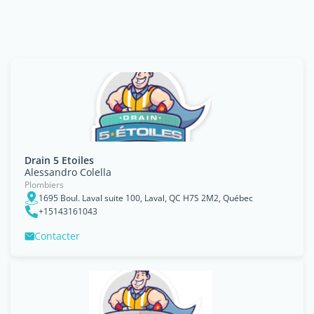
Drain 5 Etoiles
Alessandro Colella
Plombiers
1695 Boul. Laval suite 100, Laval, QC H7S 2M2, Québec
+15143161043
Contacter