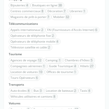
Bijouteries
4
Boutiques en ligne
38
Centres commerciaux
8
Décoration
7
Librairies
1
Magasins de prêt-à-porter
7
Mobilier
32
Télécommunications
Appels internationaux
2
FAI (Fournisseurs d'Accès Internet)
6
Opérateurs de téléphonie fixe
2
Opérateurs de téléphonie mobile
4
Télévision satellite et cable
2
Tourisme
Agences de voyage
12
Camping
1
Chambres d'hôtes
5
Compagnies aériennes
1
Guide Touristique
4
Hôtels
27
Location de voitures
10
Offices de tourisme
1
Tours-Opérateurs
6
Transports
Auto-écoles
4
Bus
3
Location de bateaux
2
Taxis
4
Véhicules utilitaires et camions
8
Voitures