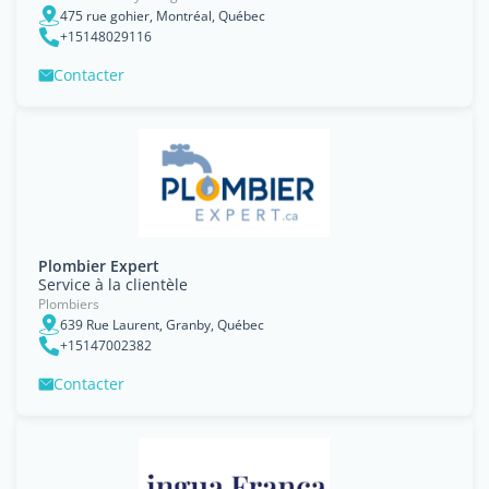
475 rue gohier, Montréal, Québec
+15148029116
Contacter
Plombier Expert
Service à la clientèle
Plombiers
639 Rue Laurent, Granby, Québec
+15147002382
Contacter