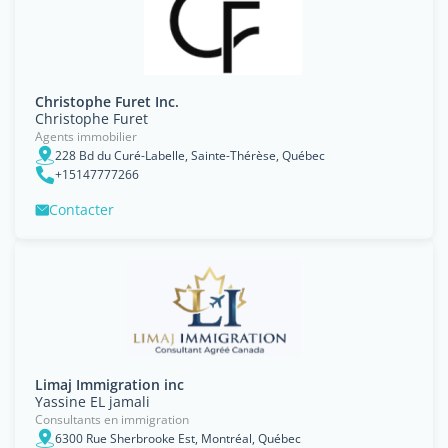
Christophe Furet Inc.
Christophe Furet
Agents immobilier
228 Bd du Curé-Labelle, Sainte-Thérèse, Québec
+15147777266
Contacter
Limaj Immigration inc
Yassine EL jamali
Consultants en immigration
6300 Rue Sherbrooke Est, Montréal, Québec