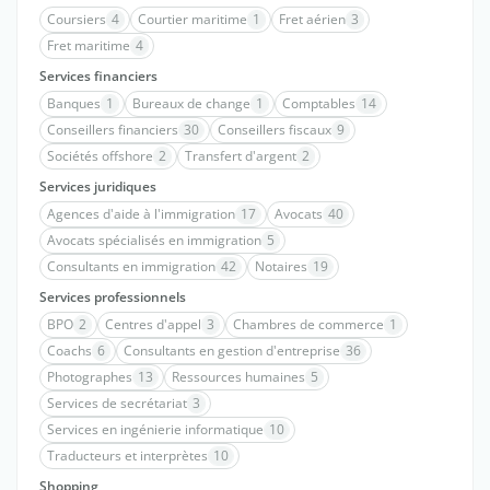
Coursiers
4
Courtier maritime
1
Fret aérien
3
Fret maritime
4
Services financiers
Banques
1
Bureaux de change
1
Comptables
14
Conseillers financiers
30
Conseillers fiscaux
9
Sociétés offshore
2
Transfert d'argent
2
Services juridiques
Agences d'aide à l'immigration
17
Avocats
40
Avocats spécialisés en immigration
5
Consultants en immigration
42
Notaires
19
Services professionnels
BPO
2
Centres d'appel
3
Chambres de commerce
1
Coachs
6
Consultants en gestion d'entreprise
36
Photographes
13
Ressources humaines
5
Services de secrétariat
3
Services en ingénierie informatique
10
Traducteurs et interprètes
10
Shopping