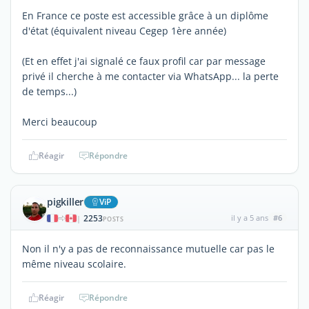
En France ce poste est accessible grâce à un diplôme
d'état (équivalent niveau Cegep 1ère année)
(Et en effet j'ai signalé ce faux profil car par message
privé il cherche à me contacter via WhatsApp... la perte
de temps...)
Merci beaucoup
Réagir
Répondre
pigkiller
ViP
2253
il y a 5 ans
#6
|
POSTS
Non il n'y a pas de reconnaissance mutuelle car pas le
même niveau scolaire.
Réagir
Répondre