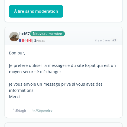
À lire sans modération
ltcf67
Nouveau membre
3
il y a 5 ans
#3
|
POSTS
Bonjour,
Je préfère utiliser la messagerie du site Expat qui est un
moyen sécurisé d'échanger
Je vous envoie un message privé si vous avez des
informations,
Merci
Réagir
Répondre