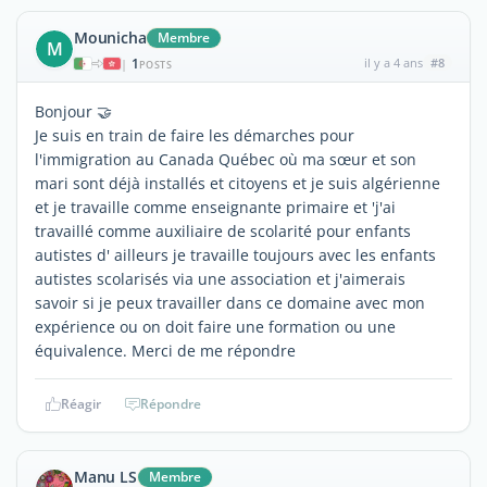
Mounicha
Membre
M
1
il y a 4 ans
#8
|
POSTS
Bonjour 🤝
Je suis en train de faire les démarches pour
l'immigration au Canada Québec où ma sœur et son
mari sont déjà installés et citoyens et je suis algérienne
et je travaille comme enseignante primaire et 'j'ai
travaillé comme auxiliaire de scolarité pour enfants
autistes d' ailleurs je travaille toujours avec les enfants
autistes scolarisés via une association et j'aimerais
savoir si je peux travailler dans ce domaine avec mon
expérience ou on doit faire une formation ou une
équivalence. Merci de me répondre
Réagir
Répondre
Manu LS
Membre