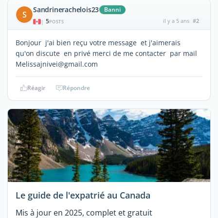
Sandrinerachelois23
Banni
S
5
il y a 5 ans
#2
|
POSTS
Bonjour j'ai bien reçu votre message et j'aimerais
qu'on discute en privé merci de me contacter par mail
Melissajnivei@gmail.com
Réagir
Répondre
Le guide de l'expatrié au Canada
Mis à jour en 2025, complet et gratuit