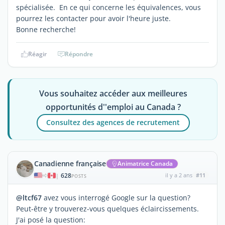
spécialisée. En ce qui concerne les équivalences, vous
pourrez les contacter pour avoir l'heure juste.
Bonne recherche!
Réagir
Répondre
Vous souhaitez accéder aux meilleures
opportunités d''emploi au Canada ?
Consultez des agences de recrutement
Canadienne française
Animatrice Canada
628
il y a 2 ans
#11
|
POSTS
@ltcf67
avez vous interrogé Google sur la question?
Peut-être y trouverez-vous quelques éclaircissements.
J'ai posé la question: