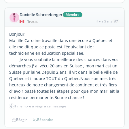
Danielle Schneeberger
Membre
1
il y a 5 ans
#7
|
POSTS
Bonjour,
Ma fille Caroline travaille dans une école à Québec et
elle me dit que ce poste est l'équivalant de :
technicienne en éducation spécialisée.
Je vous souhaite la meilleure des chances dans vos
démarches.J' ai vécu 20 ans en Suisse , mon mari est un
Suisse pur laine.Depuis 2 ans, il vit dans la belle ville de
Québec et il adore TOUT du Québec.Nous sommes très
heureux de notre changement de continent et très fiers
d' avoir passé toutes les étapes pour que mon mari ait la
résidence permanente.Bonne chance !
👍
1 membre a réagi à ce message
Réagir
Répondre