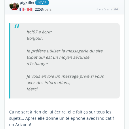
pigkiller
ViP
2253
il y a 5 ans
#4
|
POSTS
ltcf67 a écrit:
Bonjour,
Je préfère utiliser la messagerie du site
Expat qui est un moyen sécurisé
d'échanger
Je vous envoie un message privé si vous
avez des informations,
Merci
Ça ne sert à rien de lui écrire, elle fait ça sur tous les
sujets... Après elle donne un téléphone avec l'indicatif
en Arizona!