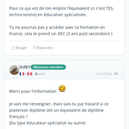
Pour ce qui est de ton emploi l'équivalent ici c'est TES,
technicien(ne) en éducation spécialisée.
Tu ne pourras pas y accéder avec ta formation en
France, cela te prend un DEC (3 ans post secondaire )
Réagir
Répondre
ltcf67
Nouveau membre
3
il y a 5 ans
#5
|
POSTS
Merci pour l'information
Je vais me renseigner, mais sais-tu par hasard si ce
poste/son diplôme ont un équivalent de diplôme
français ?
(Du type éducateur spécialisé ou autre)