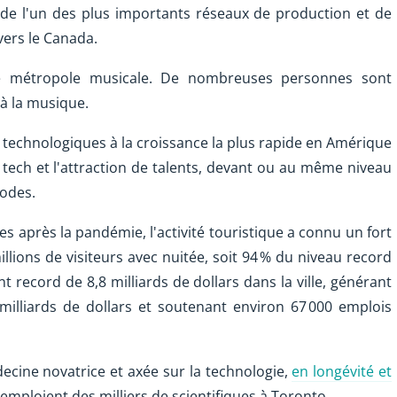
de l'un des plus importants réseaux de production et de
vers le Canada.
e métropole musicale. De nombreuses personnes sont
à la musique.
 technologiques à la croissance la plus rapide en Amérique
tech et l'attraction de talents, devant ou au même niveau
iodes.
es après la pandémie, l'activité touristique a connu un fort
llions de visiteurs avec nuitée, soit 94 % du niveau record
 record de 8,8 milliards de dollars dans la ville, générant
illiards de dollars et soutenant environ 67 000 emplois
ecine novatrice et axée sur la technologie,
en longévité et
mploient des milliers de scientifiques à Toronto.