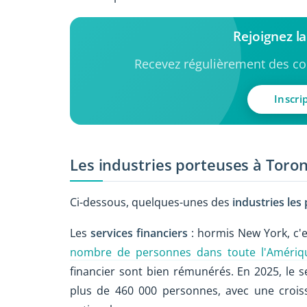
Rejoignez 
Recevez régulièrement des con
Inscri
Les industries porteuses à Toro
Ci-dessous, quelques-unes des
industries les
Les
services financiers
: hormis New York, c'e
nombre de personnes dans toute l'Améri
financier sont bien rémunérés. En 2025, le 
plus de 460 000 personnes, avec une crois