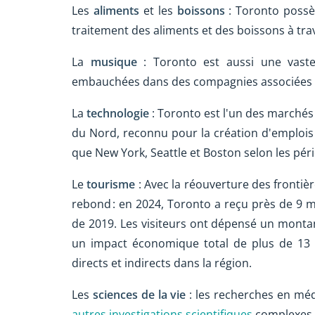
Les
aliments
et les
boissons
: Toronto possè
traitement des aliments et des boissons à tra
La
musique
: Toronto est aussi une vast
embauchées dans des compagnies associées 
La
technologie
: Toronto est l'un des marchés
du Nord, reconnu pour la création d'emplois 
que New York, Seattle et Boston selon les pér
Le
tourisme
: Avec la réouverture des frontièr
rebond : en 2024, Toronto a reçu près de 9 mi
de 2019. Les visiteurs ont dépensé un montant
un impact économique total de plus de 13 m
directs et indirects dans la région.
Les
sciences de la vie
: les recherches en méd
autres investigations scientifiques
complexes e