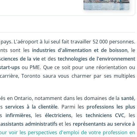
ys. L'aéroport à lui seul fait travailler 52 000 personnes.
nts sont les
industries d'alimentation et de boisson
, le
sciences de la vie
et des
technologies de l'environnement
tart-ups
ou PME. Que ce soit pour une réorientation ou
arrière, Toronto saura vous charmer par ses multiples
chés en Ontario, notamment dans les domaines de la
santé
,
es
services à la clientèle
. Parmi les
professions les plus
es
infirmières
, les
électriciens
, les
techniciens CVC
, les
s
assistants administratifs
et les
représentants au service à
pour voir les perspectives d'emploi de votre profession en