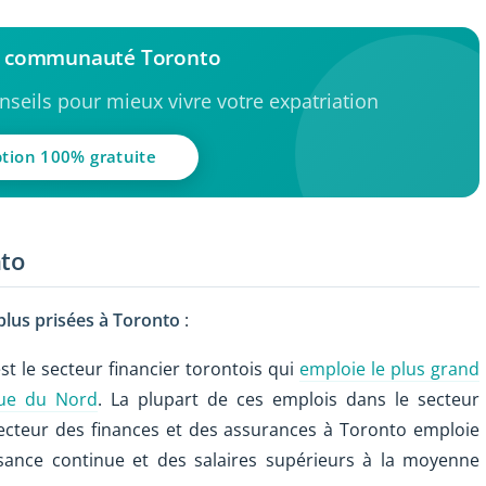
la communauté Toronto
seils pour mieux vivre votre expatriation
ption 100% gratuite
nto
 plus prisées à Toronto
:
st le secteur financier torontois qui
emploie le plus grand
que du Nord
. La plupart de ces emplois dans le secteur
secteur des finances et des assurances à Toronto emploie
sance continue et des salaires supérieurs à la moyenne