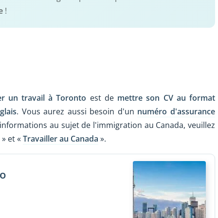
e
!
r un travail à Toronto
est de
mettre son CV au format
glais
. Vous aurez aussi besoin d'un
numéro d'assurance
'informations au sujet de l'immigration au Canada, veuillez
» et «
Travailler au Canada
».
to