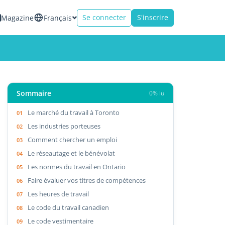
Se connecter
S'inscrire
Magazine
Français
Sommaire
0% lu
Le marché du travail à Toronto
Les industries porteuses
Comment chercher un emploi
Le réseautage et le bénévolat
Les normes du travail en Ontario
Faire évaluer vos titres de compétences
Les heures de travail
Le code du travail canadien
Le code vestimentaire