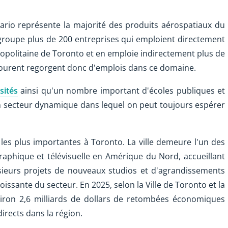
ario représente la majorité des produits aérospatiaux du
egroupe plus de 200 entreprises qui emploient directement
opolitaine de Toronto et en emploie indirectement plus de
entourent regorgent donc d'emplois dans ce domaine.
sités
ainsi qu'un nombre important d'écoles publiques et
un secteur dynamique dans lequel on peut toujours espérer
 les plus importantes à Toronto. La ville demeure l'un des
aphique et télévisuelle en Amérique du Nord, accueillant
ieurs projets de nouveaux studios et d'agrandissements
ssante du secteur. En 2025, selon la Ville de Toronto et la
viron 2,6 milliards de dollars de retombées économiques
irects dans la région.