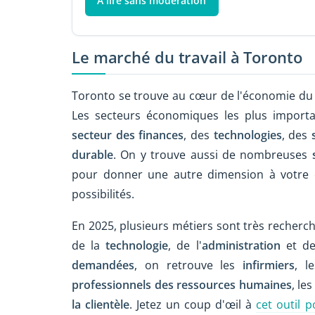
À lire sans modération
Le marché du travail à Toronto
Toronto se trouve au cœur de l'économie du pa
Les secteurs économiques les plus importa
secteur des finances
, des
technologies
, des
durable
. On y trouve aussi de nombreuses
s
pour donner une autre dimension à votre c
possibilités.
En 2025, plusieurs métiers sont très recher
de la
technologie
, de l'
administration
et d
demandées
, on retrouve les
infirmiers
, l
professionnels des ressources humaines
, le
la clientèle
. Jetez un coup d'œil à
cet outil 