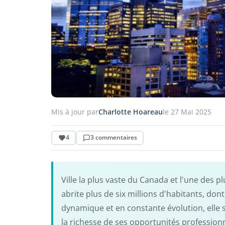
Mis à jour par
Charlotte Hoareau
le 27 Mai 2025
4
3 commentaires
Ville la plus vaste du Canada et l'une des
abrite plus de six millions d'habitants, don
dynamique et en constante évolution, elle s
la richesse de ses opportunités professio