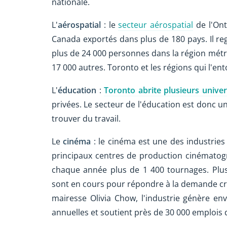
nationale.
L'
aérospatial
: le
secteur aérospatial
de l'Ont
Canada exportés dans plus de 180 pays. Il r
plus de 24 000 personnes dans la région métr
17 000 autres. Toronto et les régions qui l'
L'
éducation
:
Toronto abrite plusieurs univer
privées. Le secteur de l'éducation est donc 
trouver du travail.
Le
cinéma
: le cinéma est une des industries
principaux centres de production cinématogr
chaque année plus de 1 400 tournages. Plus
sont en cours pour répondre à la demande croi
mairesse Olivia Chow, l'industrie génère en
annuelles et soutient près de 30 000 emplois d