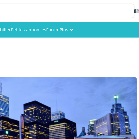
ilier
Petites annonces
Forum
Plus
Événements
Membres
Photos