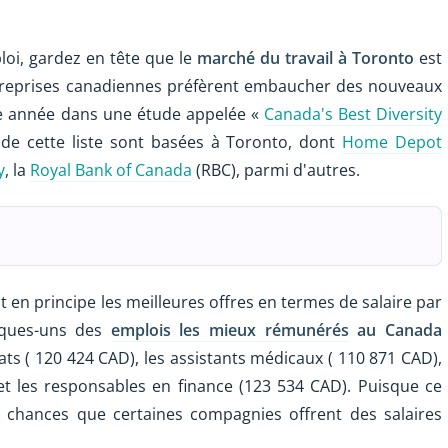
oi, gardez en tête que le
marché du travail à Toronto
est
ntreprises canadiennes préfèrent embaucher des nouveaux
que année dans une étude appelée «
Canada's Best Diversity
de cette liste sont basées à Toronto, dont
Home Depot
y
, la
Royal Bank of Canada
(RBC), parmi d'autres.
 en principe les meilleures offres en termes de salaire par
elques-uns des
emplois les mieux rémunérés
au Canada
ats ( 120 424 CAD), les assistants médicaux ( 110 871 CAD),
et les responsables en finance (123 534 CAD). Puisque ce
s chances que certaines compagnies offrent des salaires