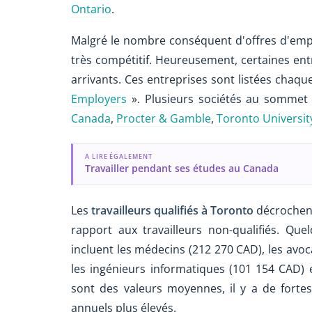
Ontario
.
Malgré le nombre conséquent d'offres d'empl
très compétitif. Heureusement, certaines e
arrivants. Ces entreprises sont listées cha
Employers
». Plusieurs sociétés au sommet 
Canada
,
Procter & Gamble
,
Toronto Universit
A LIRE ÉGALEMENT
Travailler pendant ses études au Canada
Les
travailleurs qualifiés à Toronto
décrochent
rapport aux travailleurs non-qualifiés. Qu
incluent les médecins (212 270 CAD), les avoc
les ingénieurs informatiques (101 154 CAD) 
sont des valeurs moyennes, il y a de forte
annuels plus élevés.