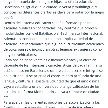
elegir la escuela de sus hijos e hijas. La oferta educativa de
Barcelona es, igual que la ciudad, diversa y multilingüe, y
conocer las diferentes ofertas es clave para optar por la mejor
opción.
Dentro del sistema educativo catalán, formado por las
escuelas públicas y concertadas, hay centros que ofrecen
modalidades como el Batxibac o el Bachillerato Internacional.
Además, Barcelona cuenta con una amplia variedad de
escuelas internacionales que siguen el currículum académico
de otros países o incorporan otras lenguas extranjeras como
lenguas vehiculares.
Cada opción tiene ventajas e inconvenientes y la elección
depende de los intereses y características de cada familia: si
está de paso en Barcelona o quiere establecerse e integrarse
en la ciudad, si se prioriza el conocimiento profundo de una
lengua y cultura, si existe la voluntad de que el niño o niña
vaya a estudiar a una universidad o tenga validación de los
estudios de forma fácil cuando vuelva a cambiar de ciudad,
etc.
Para acercar las diferentes opciones de escolarización a las
familias internacionales, el Ayuntamiento de Barcelona