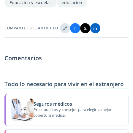
Educación y escuelas
educacion
🔗
f
𝕏
in
COMPARTE ESTE ARTÍCULO
Comentarios
Todo lo necesario para vivir en el extranjero
Seguros médicos
Presupuestos y consejos para elegir la mejor
cobertura médica.