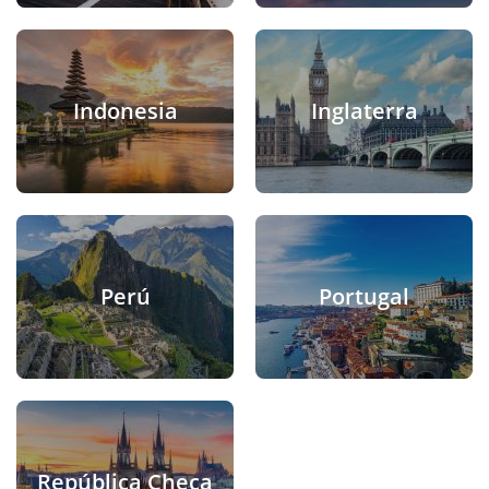
Indonesia
Inglaterra
Perú
Portugal
República Checa