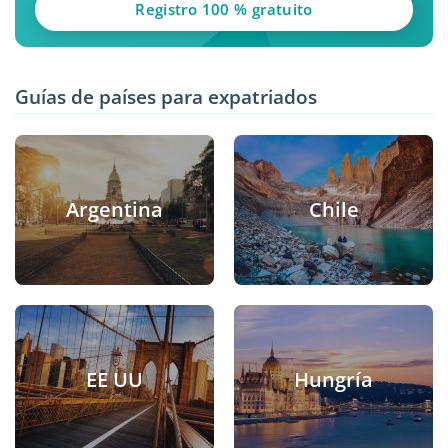
Registro 100 % gratuito
Guías de países para expatriados
Argentina
Chile
EE UU
Hungría