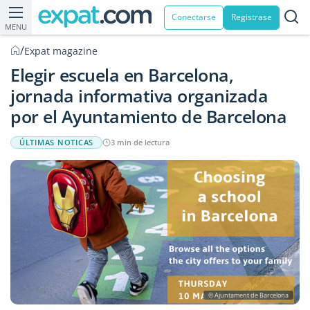
Conectarse
Registrase
MENU
/
Expat magazine
Elegir escuela en Barcelona,
jornada informativa organizada
por el Ayuntamiento de Barcelona
ÚLTIMAS NOTICAS
3 min de lectura
© Ajuntament de Barcelona