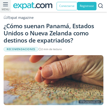
Conectarse
Registrase
MENU
/
Expat magazine
¿Cómo suenan Panamá, Estados
Unidos o Nueva Zelanda como
destinos de expatriados?
RECOMENDACIONES
2 min de lectura
© Shutterstock.com