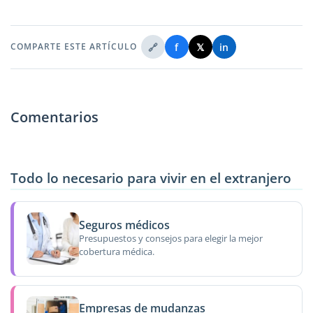
🔗
f
𝕏
in
COMPARTE ESTE ARTÍCULO
Comentarios
Todo lo necesario para vivir en el extranjero
Seguros médicos
Presupuestos y consejos para elegir la mejor
cobertura médica.
Empresas de mudanzas