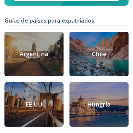
Guías de países para expatriados
Argentina
Chile
EE UU
Hungría