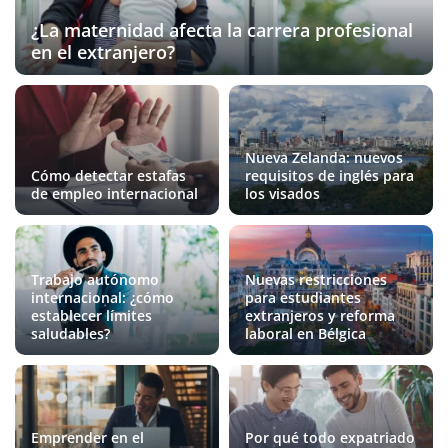
¿La maternidad afecta la carrera profesional
en el extranjero?
Nueva Zelanda: nuevos
Cómo detectar estafas
requisitos de inglés para
de empleo internacional
los visados
Trabajo autónomo
Nuevas restricciones
internacional: ¿cómo
para estudiantes
establecer límites
extranjeros y reforma
saludables?
laboral en Bélgica
Emprender en el
Por qué todo expatriado