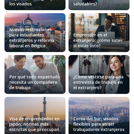
los visados
saludables?
Nuevas restricciones
para estudiantes
Emprender en el
extranjeros y reforma
extranjero: ¿cómo saber
laboral en Bélgica
si estás listo?
Por qué todo expatriado
¿Cómo vestirse para una
necesita un compañero
entrevista de trabajo en
de trabajo
el extranjero?
Visa de emprendedor en
Corea del Sur: visados
Japón: normas más
flexibles para atraer
estrictas que preocupan
trabajadores extranjeros