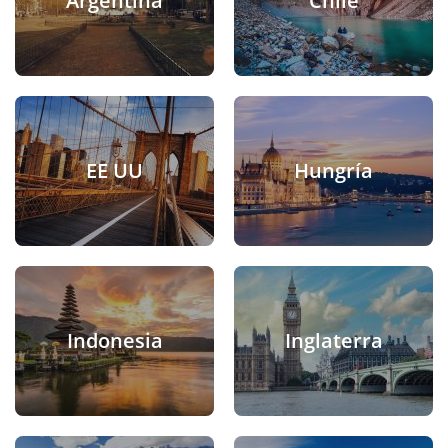
Argentina
Chile
EE UU
Hungría
Indonesia
Inglaterra