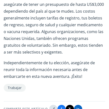
asegúrate de tener un presupuesto de hasta US$3,000
dependiendo del país al que te mudes. Los costos
generalmente incluyen tarifas de registro, tus boletos
de regreso, seguro de salud y cualquier medicamento
o vacuna requerida. Algunas organizaciones, como las
Naciones Unidas, también ofrecen programas
gratuitos de voluntariado. Sin embargo, estos tienden
a ser más selectivos y exigentes.
Independientemente de tu elección, asegúrate de
reunir toda la información necesaria antes de
embarcarte en esta nueva aventura. ¡Éxito!
Trabajar
🔗
f
𝕏
in
COMPARTE ESTE ARTÍCULO