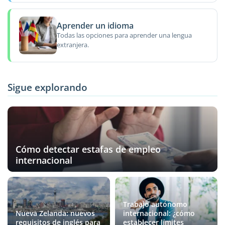
Aprender un idioma
Todas las opciones para aprender una lengua
extranjera.
Sigue explorando
Cómo detectar estafas de empleo
internacional
Trabajo autónomo
Nueva Zelanda: nuevos
internacional: ¿cómo
requisitos de inglés para
establecer límites