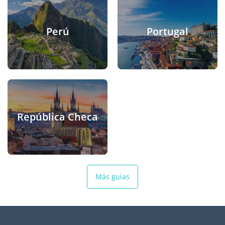
Perú
Portugal
República Checa
Más guías