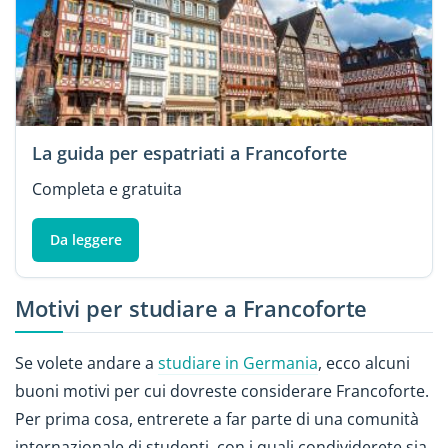
La guida per espatriati a Francoforte
Completa e gratuita
Da leggere
Motivi per studiare a Francoforte
Se volete andare a
studiare in Germania
, ecco alcuni
buoni motivi per cui dovreste considerare Francoforte.
Per prima cosa, entrerete a far parte di una comunità
internazionale di studenti, con i quali condividerete sia