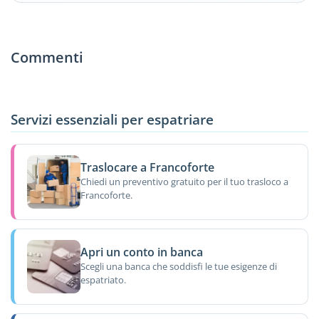
Commenti
Servizi essenziali per espatriare
Traslocare a Francoforte
Chiedi un preventivo gratuito per il tuo trasloco a
Francoforte.
Apri un conto in banca
Scegli una banca che soddisfi le tue esigenze di
espatriato.