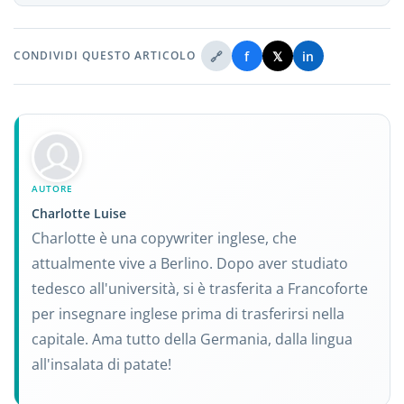
🔗
f
𝕏
in
CONDIVIDI QUESTO ARTICOLO
AUTORE
Charlotte Luise
Charlotte è una copywriter inglese, che
attualmente vive a Berlino. Dopo aver studiato
tedesco all'università, si è trasferita a Francoforte
per insegnare inglese prima di trasferirsi nella
capitale. Ama tutto della Germania, dalla lingua
all'insalata di patate!