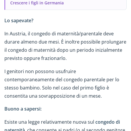
Crescere i figli in Germania
Lo sapevate?
In Austria, il congedo di maternità/parentale deve
durare almeno due mesi. È inoltre possibile prolungare
il congedo di maternità dopo un periodo inizialmente
previsto oppure frazionarlo.
I genitori non possono usufruire
contemporaneamente del congedo parentale per lo
stesso bambino. Solo nel caso del primo figlio è
consentita una sovrapposizione di un mese.
Buono a sapersi:
Esiste una legge relativamente nuova sul
congedo di
paternità
, che consente ai padri (o al secondo genitore