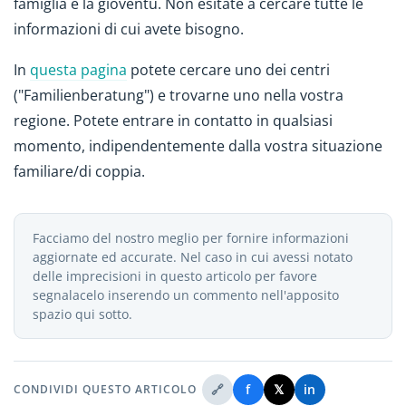
famiglia e la gioventù. Non esitate a cercare tutte le
informazioni di cui avete bisogno.
In
questa pagina
potete cercare uno dei centri
("Familienberatung") e trovarne uno nella vostra
regione. Potete entrare in contatto in qualsiasi
momento, indipendentemente dalla vostra situazione
familiare/di coppia.
Facciamo del nostro meglio per fornire informazioni
aggiornate ed accurate. Nel caso in cui avessi notato
delle imprecisioni in questo articolo per favore
segnalacelo inserendo un commento nell'apposito
spazio qui sotto.
🔗
f
𝕏
in
CONDIVIDI QUESTO ARTICOLO