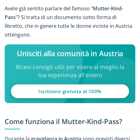
Avete già sentito parlare del famoso "
Mutter-Kind-
Pass
"? Si tratta di un documento sotto forma di
libretto, che in genere tutte le donne incinte in Austria
ottengono.
Unisciti alla comunità in Austria
Ricevi consigli utili per vivere al meglio la
tua esperienza all'estero
Iscrizione gratuita al 100%
Come funziona il Mutter-Kind-Pass?
Durante la
gravidanza in Austria
sono previsti diversi