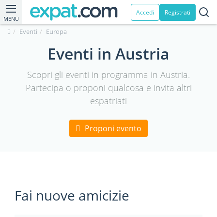
Accedi
Registrati
MENU
Eventi
Europa
Eventi in Austria
Scopri gli eventi in programma in Austria.
Partecipa o proponi qualcosa e invita altri
espatriati
Proponi evento
Fai nuove amicizie