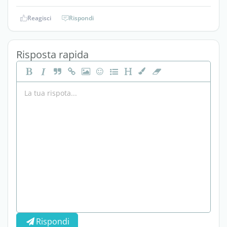
Reagisci
Rispondi
Risposta rapida
Rispondi