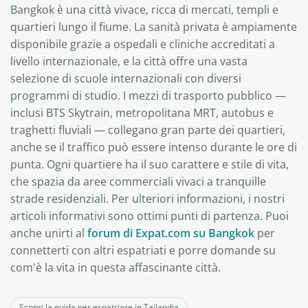
Bangkok è una città vivace, ricca di mercati, templi e
quartieri lungo il fiume. La sanità privata è ampiamente
disponibile grazie a ospedali e cliniche accreditati a
livello internazionale, e la città offre una vasta
selezione di scuole internazionali con diversi
programmi di studio. I mezzi di trasporto pubblico —
inclusi BTS Skytrain, metropolitana MRT, autobus e
traghetti fluviali — collegano gran parte dei quartieri,
anche se il traffico può essere intenso durante le ore di
punta. Ogni quartiere ha il suo carattere e stile di vita,
che spazia da aree commerciali vivaci a tranquille
strade residenziali. Per ulteriori informazioni, i nostri
articoli informativi sono ottimi punti di partenza. Puoi
anche unirti al
forum di Expat.com su Bangkok
per
connetterti con altri espatriati e porre domande su
com'è la vita in questa affascinante città.
Scopri la guida per espatriare in Tailandia