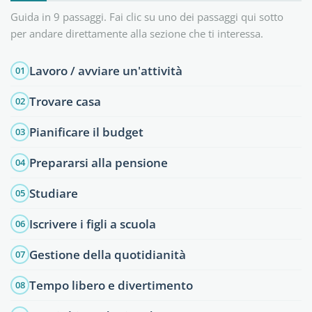
Guida in 9 passaggi. Fai clic su uno dei passaggi qui sotto
per andare direttamente alla sezione che ti interessa.
Lavoro / avviare un'attività
01
Trovare casa
02
Pianificare il budget
03
Prepararsi alla pensione
04
Studiare
05
Iscrivere i figli a scuola
06
Gestione della quotidianità
07
Tempo libero e divertimento
08