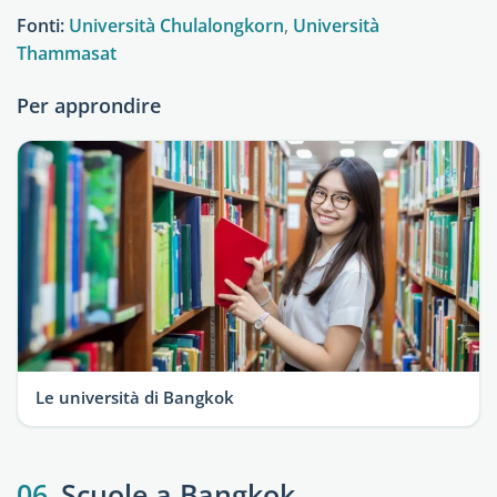
Fonti:
Università Chulalongkorn
,
Università
Thammasat
Per approndire
Le università di Bangkok
06
Scuole a Bangkok