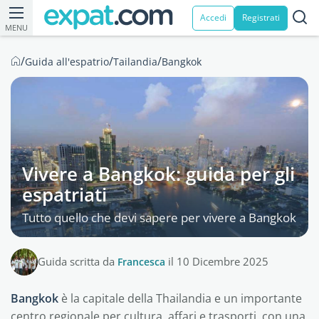
Accedi
Registrati
MENU
/
/
/
Guida all'espatrio
Tailandia
Bangkok
Vivere a Bangkok: guida per gli
espatriati
Tutto quello che devi sapere per vivere a Bangkok
Guida scritta da
Francesca
il 10 Dicembre 2025
Bangkok
è la capitale della Thailandia e un importante
centro regionale per cultura, affari e trasporti, con una