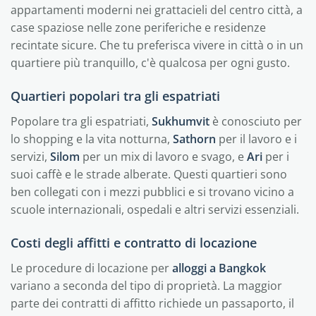
appartamenti moderni nei grattacieli del centro città, a
case spaziose nelle zone periferiche e residenze
recintate sicure. Che tu preferisca vivere in città o in un
quartiere più tranquillo, c'è qualcosa per ogni gusto.
Quartieri popolari tra gli espatriati
Popolare tra gli espatriati,
Sukhumvit
è conosciuto per
lo shopping e la vita notturna,
Sathorn
per il lavoro e i
servizi,
Silom
per un mix di lavoro e svago, e
Ari
per i
suoi caffè e le strade alberate. Questi quartieri sono
ben collegati con i mezzi pubblici e si trovano vicino a
scuole internazionali, ospedali e altri servizi essenziali.
Costi degli affitti e contratto di locazione
Le procedure di locazione per
alloggi a Bangkok
variano a seconda del tipo di proprietà. La maggior
parte dei contratti di affitto richiede un passaporto, il