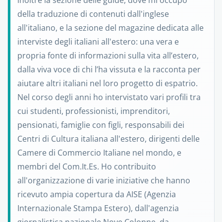
inoltre la sezione delle guide, dove mi occupo
della traduzione di contenuti dall'inglese
all'italiano, e la sezione del magazine dedicata alle
interviste degli italiani all'estero: una vera e
propria fonte di informazioni sulla vita all’estero,
dalla viva voce di chi l’ha vissuta e la racconta per
aiutare altri italiani nel loro progetto di espatrio.
Nel corso degli anni ho intervistato vari profili tra
cui studenti, professionisti, imprenditori,
pensionati, famiglie con figli, responsabili dei
Centri di Cultura italiana all'estero, dirigenti delle
Camere di Commercio Italiane nel mondo, e
membri del Com.It.Es. Ho contribuito
all'organizzazione di varie iniziative che hanno
ricevuto ampia copertura da AISE (Agenzia
Internazionale Stampa Estero), dall'agenzia