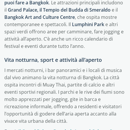
puoi fare a Bangkok
. Le attrazioni principali includono
il
Grand Palace, il Tempio del Budda di Smeraldo
e il
Bangkok Art and Culture Centre
, che ospita mostre
contemporanee e spettacoli. Il
Lumphini Park
e altri
spazi verdi offrono aree per camminare, fare jogging e
attività all’aperto. C’è anche un ricco calendario di
festival e eventi durante tutto l’anno.
Vita notturna, sport e attività all’aperto
I mercati notturni, i bar panoramici e i locali di musica
dal vivo animano la vita notturna di Bangkok. La città
ospita incontri di Muay Thai, partite di calcio e altri
eventi sportivi regionali. I parchi e le rive dei fiumi sono
molto apprezzati per jogging, gite in barca e
ricreazione informale, offrendo a residenti e visitatori
l’opportunità di godere dell’aria aperta accanto alla
vivace vita urbana della città.