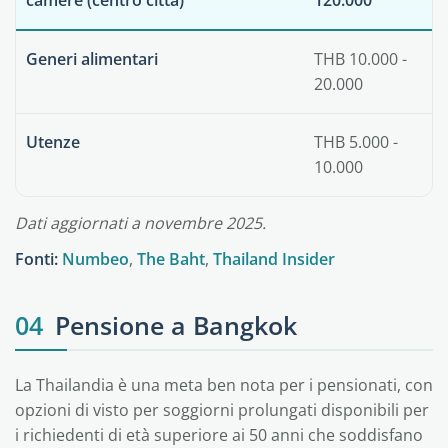
camere (centro città)
120.000
Generi alimentari
THB 10.000 -
20.000
Utenze
THB 5.000 -
10.000
Dati aggiornati a novembre 2025.
Fonti:
Numbeo
,
The Baht
,
Thailand Insider
04
Pensione a Bangkok
La Thailandia è una meta ben nota per i pensionati, con
opzioni di visto per soggiorni prolungati disponibili per
i richiedenti di età superiore ai 50 anni che soddisfano