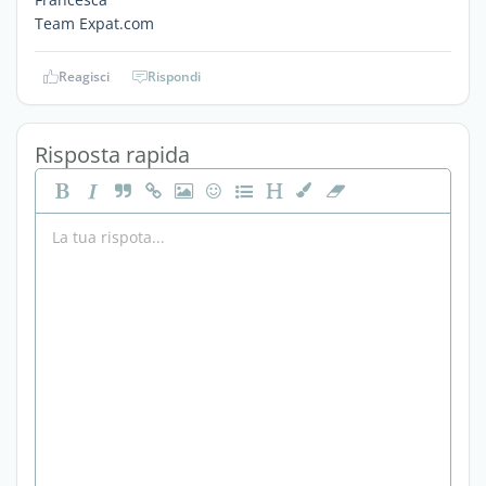
Team Expat.com
Reagisci
Rispondi
Risposta rapida