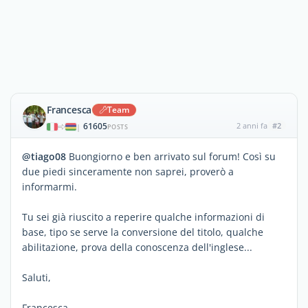
Francesca
Team
61605
2 anni fa
#2
|
POSTS
@tiago08
Buongiorno e ben arrivato sul forum! Così su
due piedi sinceramente non saprei, proverò a
informarmi.
Tu sei già riuscito a reperire qualche informazioni di
base, tipo se serve la conversione del titolo, qualche
abilitazione, prova della conoscenza dell'inglese...
Saluti,
Francesca