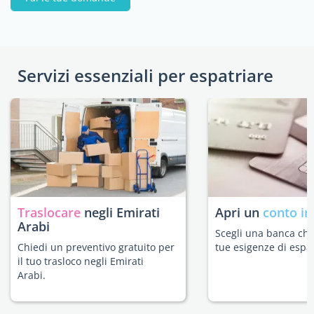
Servizi essenziali per espatriare
Traslocare
negli Emirati
Apri un
conto in
Arabi
Scegli una banca che 
Chiedi un preventivo gratuito per
tue esigenze di espat
il tuo trasloco negli Emirati
Arabi.