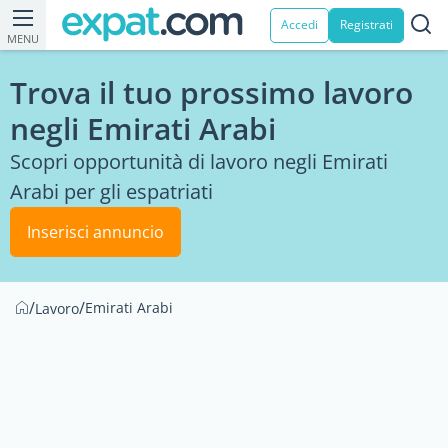
Accedi
Registrati
MENU
Trova il tuo prossimo lavoro
negli Emirati Arabi
Scopri opportunità di lavoro negli Emirati
Arabi per gli espatriati
Inserisci annuncio
/
/
Emirati Arabi
Lavoro