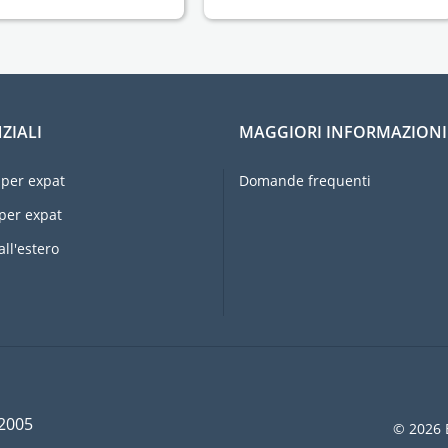
ZIALI
MAGGIORI INFORMAZIONI
per expat
Domande frequenti
per expat
all'estero
 2005
© 2026 E