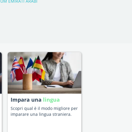
UM EMIRATI ARABI
Impara una
lingua
Scopri qual è il modo migliore per
imparare una lingua straniera.