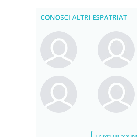
CONOSCI ALTRI ESPATRIATI
Unisciti alla comunit