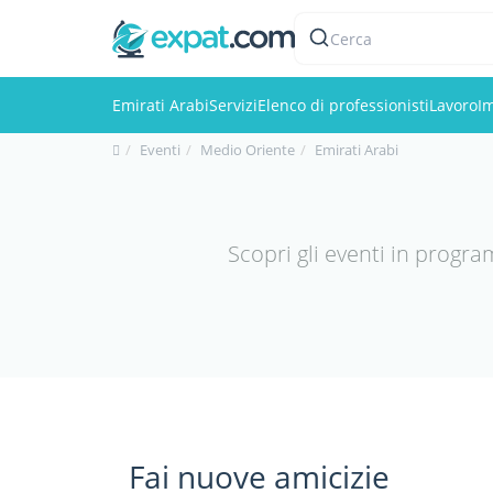
Cerca
Emirati Arabi
Servizi
Elenco di professionisti
Lavoro
I
Eventi
Medio Oriente
Emirati Arabi
Scopri gli eventi in progra
Fai nuove amicizie