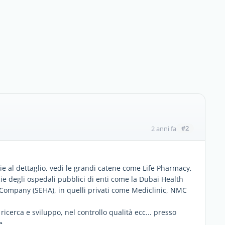
#2
2 anni fa
ie al dettaglio, vedi le grandi catene come Life Pharmacy,
e degli ospedali pubblici di enti come la Dubai Health
 Company (SEHA), in quelli privati come Mediclinic, NMC
ricerca e sviluppo, nel controllo qualità ecc... presso
e.