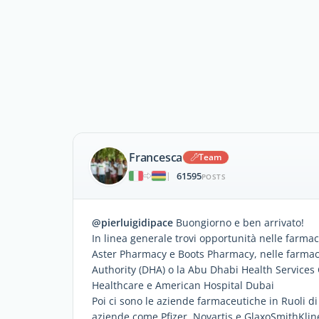
Francesca
Team
61595
|
POSTS
@pierluigidipace
Buongiorno e ben arrivato!
In linea generale trovi opportunità nelle farmac
Aster Pharmacy e Boots Pharmacy, nelle farmaci
Authority (DHA) o la Abu Dhabi Health Services
Healthcare e American Hospital Dubai
Poi ci sono le aziende farmaceutiche in Ruoli di 
aziende come Pfizer, Novartis e GlaxoSmithKlin