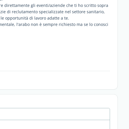
re direttamente gli eventi/aziende che ti ho scritto sopra
enzie di reclutamento specializzate nel settore sanitario,
le opportunità di lavoro adatte a te.
entale, l'arabo non è sempre richiesto ma se lo conosci