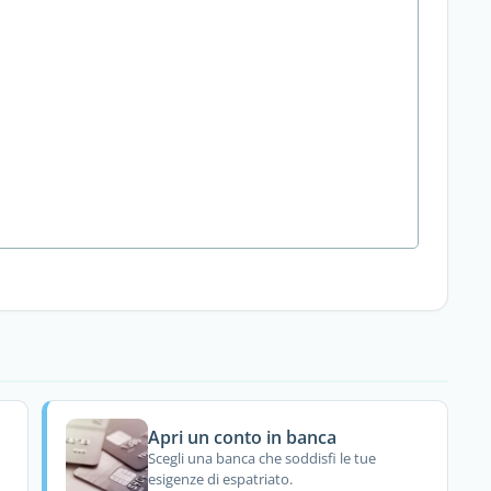
Apri un conto in banca
Scegli una banca che soddisfi le tue
esigenze di espatriato.