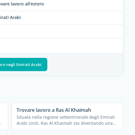
vare lavoro all'estero
irati Arabi
voro negli Emirati Arabi
Trovare lavoro a Ras Al Khaimah
Situata nella regione settentrionale degli Emirati
o
Arabi Uniti, Ras Al Khaimah sta diventando una
città ...