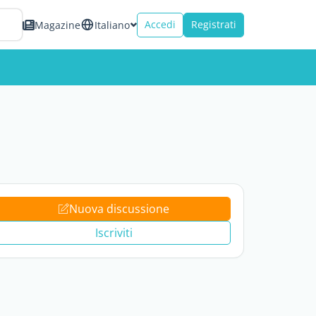
Accedi
Registrati
Magazine
Italiano
Nuova discussione
Iscriviti