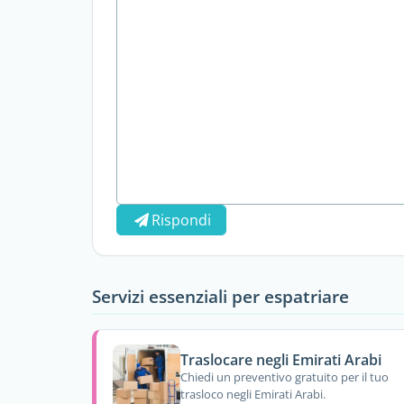
Rispondi
Servizi essenziali per espatriare
Traslocare negli Emirati Arabi
Chiedi un preventivo gratuito per il tuo
trasloco negli Emirati Arabi.