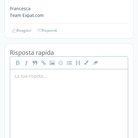
Francesca
Team Expat.com
Reagisci
Rispondi
Risposta rapida