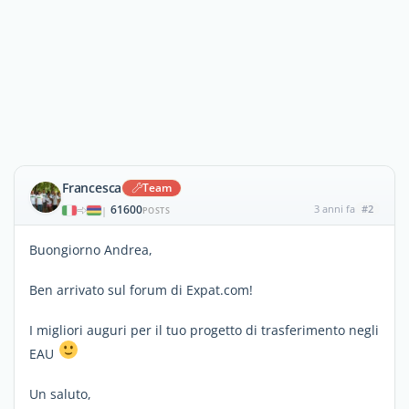
Francesca
Team
61600
3 anni fa
#2
|
POSTS
Buongiorno Andrea,
Ben arrivato sul forum di Expat.com!
I migliori auguri per il tuo progetto di trasferimento negli
EAU
Un saluto,