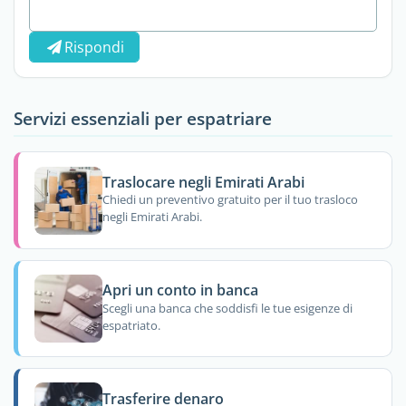
Rispondi
Servizi essenziali per espatriare
Traslocare negli Emirati Arabi
Chiedi un preventivo gratuito per il tuo trasloco
negli Emirati Arabi.
Apri un conto in banca
Scegli una banca che soddisfi le tue esigenze di
espatriato.
Trasferire denaro