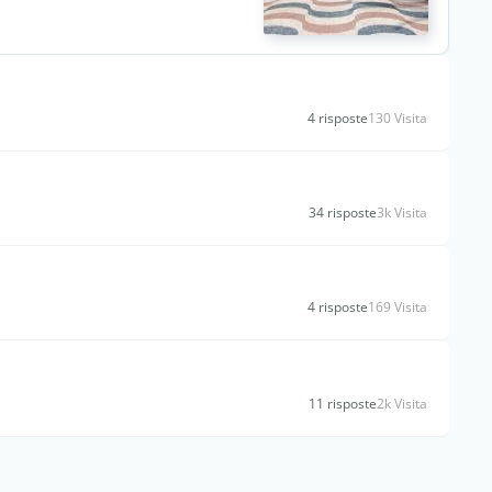
4 risposte
130 Visita
34 risposte
3k Visita
4 risposte
169 Visita
11 risposte
2k Visita