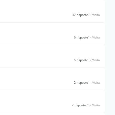
42 risposte
7k Visita
6 risposte
1k Visita
5 risposte
1k Visita
2 risposte
1k Visita
2 risposte
762 Visita