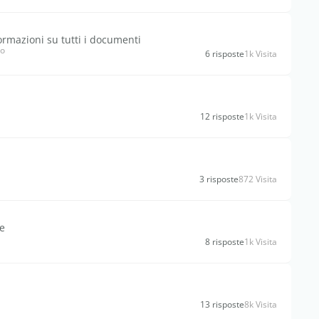
rmazioni su tutti i documenti
io
6 risposte
1k Visita
12 risposte
1k Visita
3 risposte
872 Visita
e
8 risposte
1k Visita
13 risposte
8k Visita