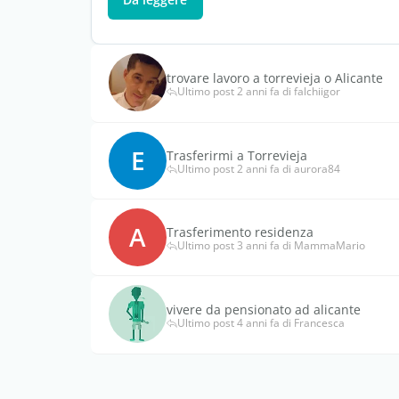
trovare lavoro a torrevieja o Alicante
Ultimo post 2 anni fa di falchiigor
E
Trasferirmi a Torrevieja
Ultimo post 2 anni fa di aurora84
A
Trasferimento residenza
Ultimo post 3 anni fa di MammaMario
vivere da pensionato ad alicante
Ultimo post 4 anni fa di Francesca