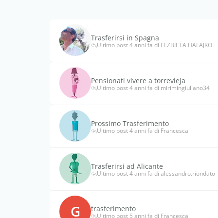
Trasferirsi in Spagna
Ultimo post 4 anni fa di ELZBIETA HALAJKO
Pensionati vivere a torrevieja
Ultimo post 4 anni fa di mirimingiuliano34
Prossimo Trasferimento
Ultimo post 4 anni fa di Francesca
Trasferirsi ad Alicante
Ultimo post 4 anni fa di alessandro.riondato
G
trasferimento
Ultimo post 5 anni fa di Francesca