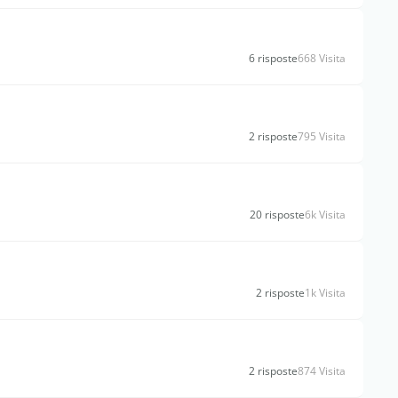
6 risposte
668 Visita
2 risposte
795 Visita
20 risposte
6k Visita
2 risposte
1k Visita
2 risposte
874 Visita