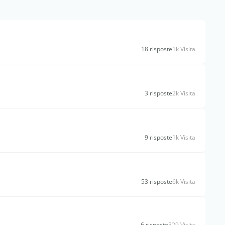
18 risposte
1k Visita
3 risposte
2k Visita
9 risposte
1k Visita
53 risposte
6k Visita
6 risposte
329 Visita