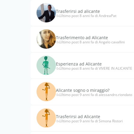
Trasferirsi ad alicante
Ultimo post 8 anni fa di AndreaPat
Trasferimento ad Alicante
Ultimo post 8 anni fa di Angelo cavallini
Esperienza ad Alicante
Ultimo post 8 anni fa di VIVERE IN ALICANTE
Alicante sogno o miraggio?
Ultimo post 9 anni fa di alessandro.riondato
Trasferirsi ad Alicante
Ultimo post 9 anni fa di Simona Ristori