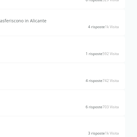
rasferiscono in Alicante
4 risposte
1k Visita
1 risposte
592 Visita
4 risposte
742 Visita
6 risposte
703 Visita
3 risposte
1k Visita