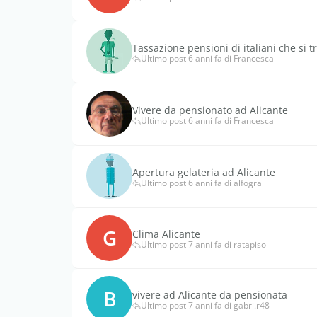
Tassazione pensioni di italiani che si t
Ultimo post 6 anni fa di Francesca
Vivere da pensionato ad Alicante
Ultimo post 6 anni fa di Francesca
Apertura gelateria ad Alicante
Ultimo post 6 anni fa di alfogra
G
Clima Alicante
Ultimo post 7 anni fa di ratapiso
B
vivere ad Alicante da pensionata
Ultimo post 7 anni fa di gabri.r48