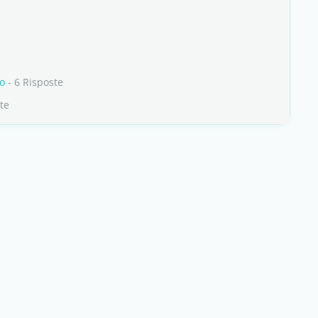
lo
- 6 Risposte
te