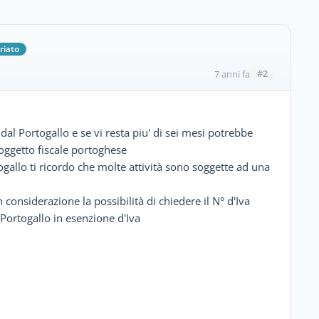
riato
#2
7 anni fa
 dal Portogallo e se vi resta piu' di sei mesi potrebbe
oggetto fiscale portoghese
togallo ti ricordo che molte attività sono soggette ad una
considerazione la possibilità di chiedere il N° d'Iva
l Portogallo in esenzione d'Iva