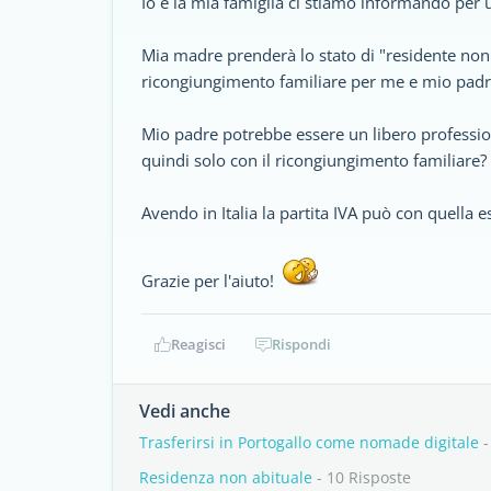
Io e la mia famiglia ci stiamo informando per u
Mia madre prenderà lo stato di "residente non 
ricongiungimento familiare per me e mio padr
Mio padre potrebbe essere un libero professio
quindi solo con il ricongiungimento familiare?
Avendo in Italia la partita IVA può con quella e
Grazie per l'aiuto!
Reagisci
Rispondi
Vedi anche
Trasferirsi in Portogallo come nomade digitale
-
Residenza non abituale
- 10 Risposte