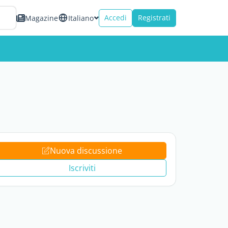
Accedi
Registrati
Magazine
Italiano
Nuova discussione
Iscriviti