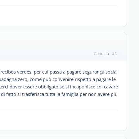
#4
7 anni fa
recibos verdes, per cui passa a pagare segurança social
adagna zero, come può convenire rispetto a pagare le
oterci dover essere obbligato se si incaponisce col cavare
e di fatto si trasferisca tutta la famiglia per non avere più