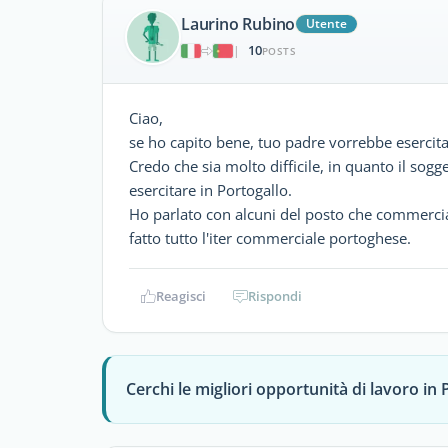
Laurino Rubino
Utente
10
|
POSTS
Ciao,
se ho capito bene, tuo padre vorrebbe esercitare
Credo che sia molto difficile, in quanto il sog
esercitare in Portogallo.
Ho parlato con alcuni del posto che commercia
fatto tutto l'iter commerciale portoghese.
Reagisci
Rispondi
Cerchi le migliori opportunità di lavoro in 