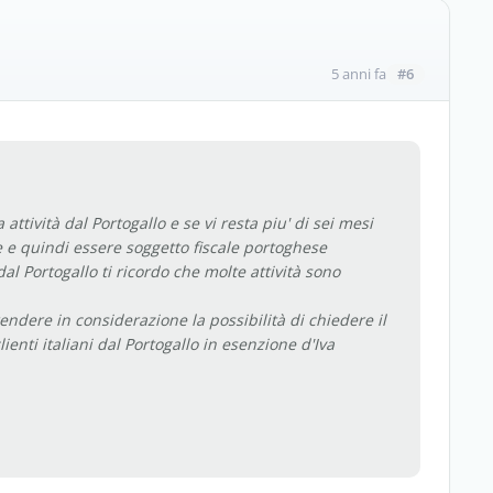
#6
5 anni fa
attività dal Portogallo e se vi resta piu' di sei mesi
 e quindi essere soggetto fiscale portoghese
dal Portogallo ti ricordo che molte attività sono
ndere in considerazione la possibilità di chiedere il
lienti italiani dal Portogallo in esenzione d'Iva