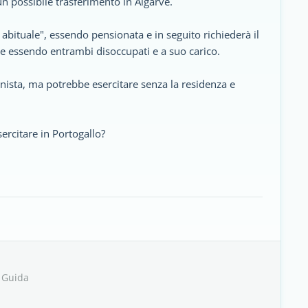
n possibile trasferimento in Algarve.
abituale", essendo pensionata e in seguito richiederà il
e essendo entrambi disoccupati e a suo carico.
nista, ma potrebbe esercitare senza la residenza e
sercitare in Portogallo?
 Guida