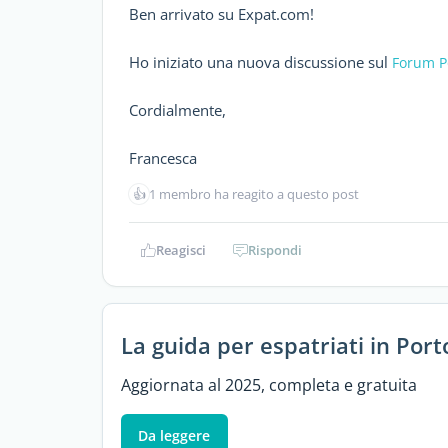
Ben arrivato su Expat.com!
Ho iniziato una nuova discussione sul
Forum P
Cordialmente,
Francesca
👍
1 membro ha reagito a questo post
Reagisci
Rispondi
La guida per espatriati in Port
Aggiornata al 2025, completa e gratuita
Da leggere