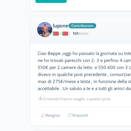
lupone
Contributore
101
|
POSTS
Ciao Beppe ,oggi ho passato la giornata su int
ne ho trovati parecchi con 2- 3 e perfino 4 cam
550€ per 2 camere da letto e 550-600 con 3 c
dicevo in qualche post precedente , consorzi
max di 275€/mese a testa , in funzione della 
accettabile . Un saluto a te e a tutti gli amici da
👍
3 membri hanno reagito a questo post
Reagisci
Rispondi