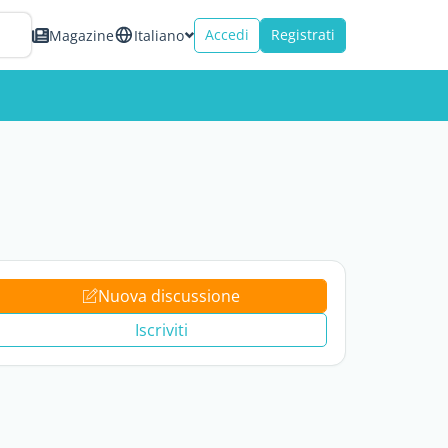
Accedi
Registrati
Magazine
Italiano
Nuova discussione
Iscriviti