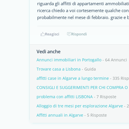
riguarda gli affitti di appartamenti ammobiliat
ricerca chiedo a voi cortesemente qualche consi
probabilmente nel mese di febbraio. grazie e
Reagisci
Rispondi
Vedi anche
Annunci immobiliari in Portogallo
- 64 Annunci
Trovare casa a Lisbona
- Guida
affitti case in Algarve a lungo termine
- 335 Risp
CONSIGLI E SUGGERIMENTI PER CHI COMPRA O 
problema con affitti LISBONA
- 7 Risposte
Alloggio di tre mesi per esplorazione Algarve
- 2
Affitti annuali in Algarve
- 5 Risposte