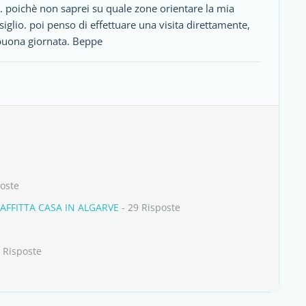
i. poichè non saprei su quale zone orientare la mia
glio. poi penso di effettuare una visita direttamente,
 buona giornata. Beppe
oste
AFFITTA CASA IN ALGARVE
- 29 Risposte
 Risposte