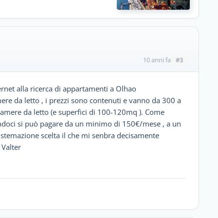
#3
10 anni fa
ernet alla ricerca di appartamenti a Olhao
ere da letto , i prezzi sono contenuti e vanno da 300 a
amere da letto (e superfici di 100-120mq ). Come
andoci si può pagare da un minimo di 150€/mese , a un
sistemazione scelta il che mi senbra decisamente
 Valter