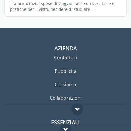
Tra burocrazia, spese di viaggio, tasse universitarie e
pratiche per il visto, decidere di studiare ...
AZIENDA
Contattaci
Pubblicità
Chi siamo
Collaborazioni
ESSENZIALI