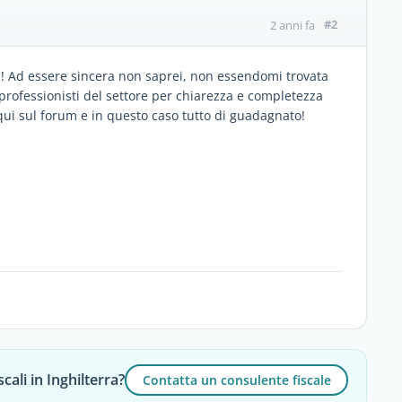
#2
2 anni fa
! Ad essere sincera non saprei, non essendomi trovata
n professionisti del settore per chiarezza e completezza
ui sul forum e in questo caso tutto di guadagnato!
cali in Inghilterra?
Contatta un consulente fiscale