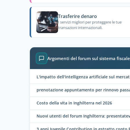
Trasferire denaro
I servizi migliori per proteggere le tue
transazioni internazionali.
Argomenti del forum sul sistema fiscale 
L'impatto dell'intelligenza artificiale sul mercat
prenotazione appuntamento per rinnovo passap
Costo della vita in Inghilterra nel 2026
Nuovi utenti del forum Inghilterra: presentatev
3 anni Juvenile Contribution in estratto conto