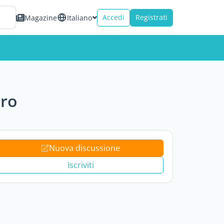
Accedi
Registrati
Magazine
Italiano
ero
Nuova discussione
Iscriviti