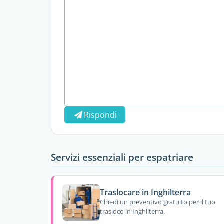
Rispondi
Servizi essenziali per espatriare
Traslocare in Inghilterra
Chiedi un preventivo gratuito per il tuo
trasloco in Inghilterra.