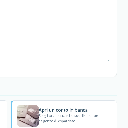
Apri un conto in banca
Scegli una banca che soddisfi le tue
esigenze di espatriato.