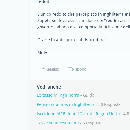
redditi.
L'unico reddito che percepisco in Inghilterra e
Sapete se deve essere incluso nei "redditi assist
governo italiano o se comporta la riduzione del
Grazie in anticipo a chi rispondera'.
Midy
Reagisci
Rispondi
Vedi anche
Le tasse in Inghilterra
- Guida
Pensionata inps in Inghilterra
- 30 Risposte
Iscrizione AIRE dopo 10 anni - Regno Unito
- 4 R
Tasse su investimenti
- 5 Risposte