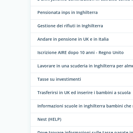
Pensionata inps in Inghilterra
Gestione dei rifiuti in Inghilterra
Andare in pensione in UK e in Italia
Iscrizione AIRE dopo 10 anni - Regno Unito
Lavorare in una scuderia in Inghilterra per al
Tasse su investimenti
Trasferirsi in UK ed inserire i bambini a scuola
Informazioni scuole in inghilterra bambini che
Nest (HELP)
Dove trovare informazioni sulle tasse pagate i