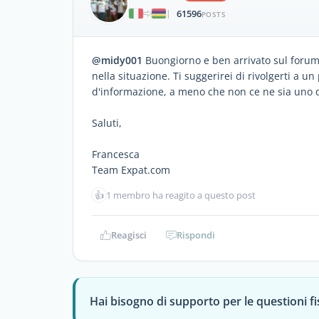
61596
|
POSTS
@midy001
Buongiorno e ben arrivato sul forum
nella situazione. Ti suggerirei di rivolgerti a u
d'informazione, a meno che non ce ne sia uno q
Saluti,
Francesca
Team Expat.com
👍
1 membro ha reagito a questo post
Reagisci
Rispondi
Hai bisogno di supporto per le questioni fis