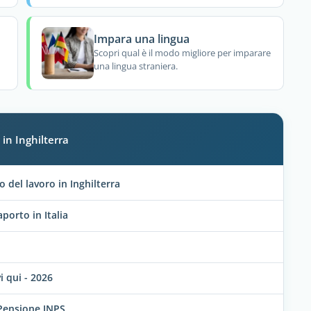
Impara una lingua
Scopri qual è il modo migliore per imparare
una lingua straniera.
in Inghilterra
o del lavoro in Inghilterra
orto in Italia
i qui - 2026
 Pensione INPS