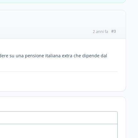
#3
2 anni fa
idere su una pensione italiana extra che dipende dal