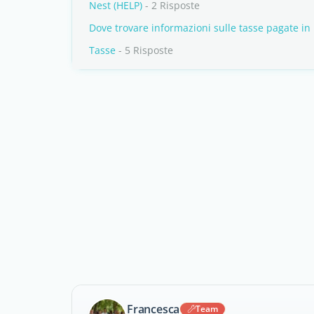
Nest (HELP)
- 2 Risposte
Dove trovare informazioni sulle tasse pagate in
Tasse
- 5 Risposte
Francesca
Team