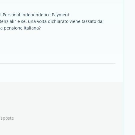
' il Personal Independence Payment.
enziali" e se, una volta dichiarato viene tassato dal
la pensione italiana?
isposte