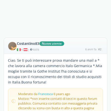
Costantino83
Nuovo utente
4
6 anni fa
#2
|
POSTS
Ciao. Se ti può interessare prova mandare una mail a *
che lavora alla camera commercio Italo Germanica *.Mia
moglie tramite la Gothe Institut l’ha conosciuta e si
occupa con il riconoscimento dei titoli di studio acquisiti
in Italia.Buona fortuna!
Moderato da
Francesca
6 years ago
Motivo: *non inserire contatti di terzi in questo forum
pubblico. Comunica contatto con messaggeria privata
cliccando su icona con busta in alto a questa pagina