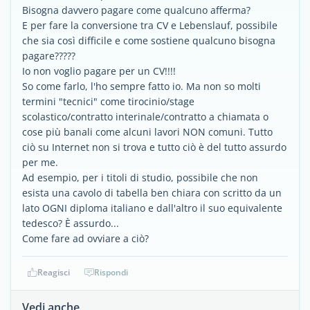
Bisogna davvero pagare come qualcuno afferma?
E per fare la conversione tra CV e Lebenslauf, possibile
che sia così difficile e come sostiene qualcuno bisogna
pagare?????
Io non voglio pagare per un CV!!!!
So come farlo, l'ho sempre fatto io. Ma non so molti
termini "tecnici" come tirocinio/stage
scolastico/contratto interinale/contratto a chiamata o
cose più banali come alcuni lavori NON comuni. Tutto
ciò su Internet non si trova e tutto ciò è del tutto assurdo
per me.
Ad esempio, per i titoli di studio, possibile che non
esista una cavolo di tabella ben chiara con scritto da un
lato OGNI diploma italiano e dall'altro il suo equivalente
tedesco? È assurdo...
Come fare ad ovviare a ciò?
Reagisci
Rispondi
Vedi anche