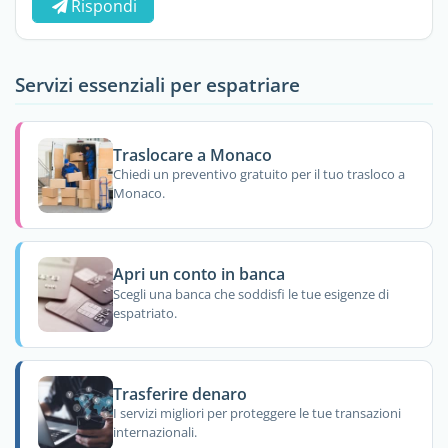
Rispondi
Servizi essenziali per espatriare
Traslocare a Monaco
Chiedi un preventivo gratuito per il tuo trasloco a
Monaco.
Apri un conto in banca
Scegli una banca che soddisfi le tue esigenze di
espatriato.
Trasferire denaro
I servizi migliori per proteggere le tue transazioni
internazionali.