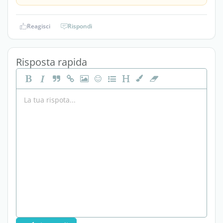
Reagisci
Rispondi
Risposta rapida