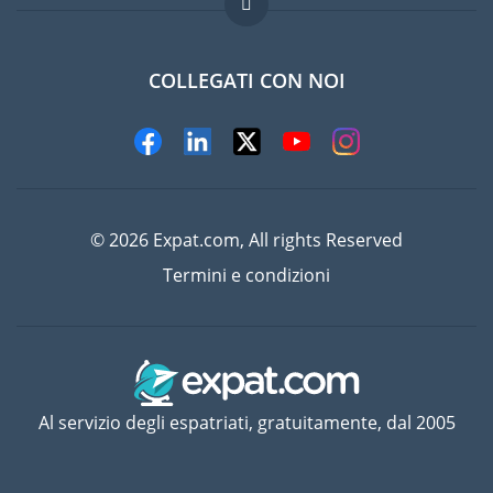
Lavori all'estero
Domande frequenti
COLLEGATI CON NOI
© 2026 Expat.com, All rights Reserved
Termini e condizioni
Al servizio degli espatriati, gratuitamente, dal 2005