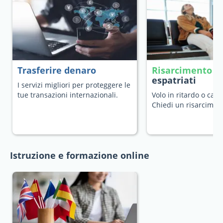
Trasferire denaro
Risarcimento v
espatriati
I servizi migliori per proteggere le
tue transazioni internazionali.
Volo in ritardo o canc
Chiedi un risarcimen
Istruzione e formazione online