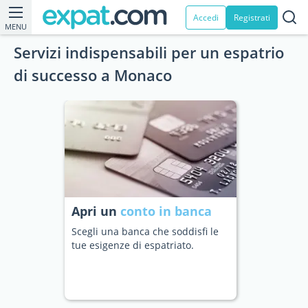
Accedi
Registrati
MENU
Servizi indispensabili per un espatrio
di successo a Monaco
Apri un
conto in banca
Scegli una banca che soddisfi le
tue esigenze di espatriato.