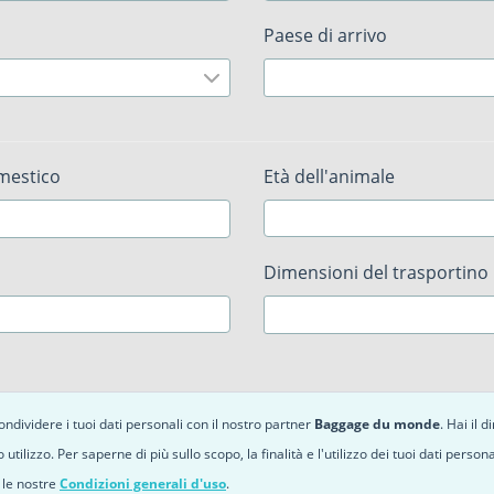
Paese di arrivo
omestico
Età dell'animale
Dimensioni del trasportino
ndividere i tuoi dati personali con il nostro partner
Baggage du monde
. Hai il 
o utilizzo. Per saperne di più sullo scopo, la finalità e l'utilizzo dei tuoi dati perso
 le nostre
Condizioni generali d'uso
.