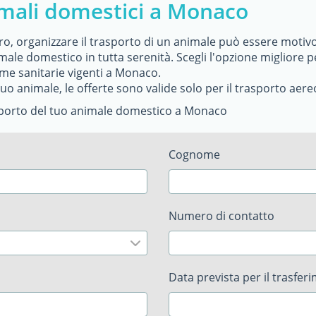
imali domestici a Monaco
tero, organizzare il trasporto di un animale può essere motiv
imale domestico in tutta serenità. Scegli l'opzione migliore pe
me sanitarie vigenti a Monaco.
uo animale, le offerte sono valide solo per il trasporto aere
asporto del tuo animale domestico a Monaco
Cognome
Numero di contatto
Data prevista per il trasfer