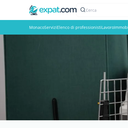
Cerca
Monaco
Servizi
Elenco di professionisti
Lavoro
Immobi