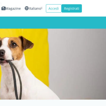
Magazine
Italiano
Accedi
Registrati
English
Español
Français