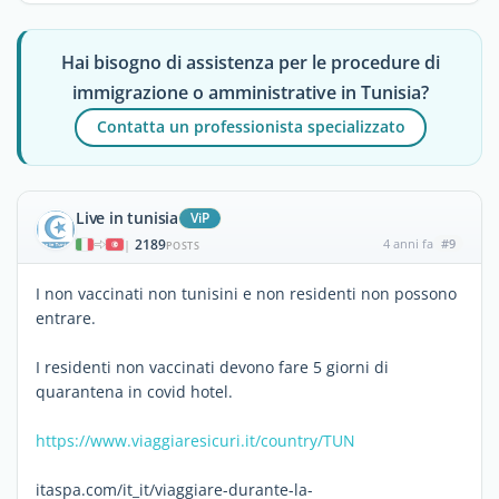
Hai bisogno di assistenza per le procedure di
immigrazione o amministrative in Tunisia?
Contatta un professionista specializzato
Live in tunisia
ViP
2189
4 anni fa
#9
|
POSTS
I non vaccinati non tunisini e non residenti non possono
entrare.
I residenti non vaccinati devono fare 5 giorni di
quarantena in covid hotel.
https://www.viaggiaresicuri.it/country/TUN
itaspa.com/it_it/viaggiare-durante-la-