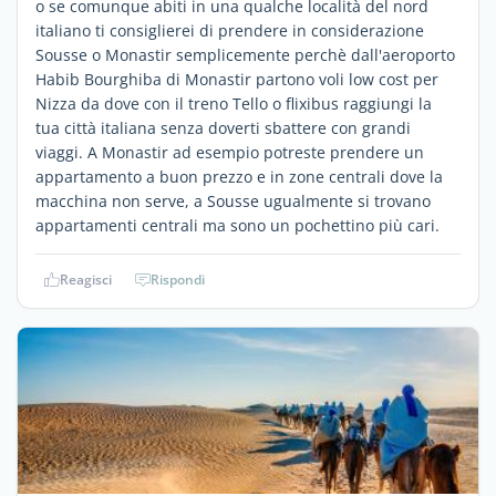
o se comunque abiti in una qualche località del nord
italiano ti consiglierei di prendere in considerazione
Sousse o Monastir semplicemente perchè dall'aeroporto
Habib Bourghiba di Monastir partono voli low cost per
Nizza da dove con il treno Tello o flixibus raggiungi la
tua città italiana senza doverti sbattere con grandi
viaggi. A Monastir ad esempio potreste prendere un
appartamento a buon prezzo e in zone centrali dove la
macchina non serve, a Sousse ugualmente si trovano
appartamenti centrali ma sono un pochettino più cari.
Reagisci
Rispondi