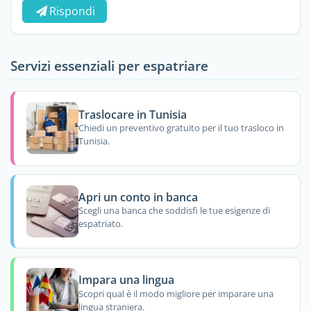
Rispondi
Servizi essenziali per espatriare
Traslocare in Tunisia
Chiedi un preventivo gratuito per il tuo trasloco in
Tunisia.
Apri un conto in banca
Scegli una banca che soddisfi le tue esigenze di
espatriato.
Impara una lingua
Scopri qual è il modo migliore per imparare una
lingua straniera.