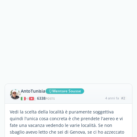
AntoTunisia
Mentore Sousse
6338
4 anni fa
#2
|
POSTS
Vedi la scelta della località è puramente soggettiva
quindi l'unica cosa concreta è che prendete l'aereo e vi
fate una vacanza vedendo le varie località. Se non
sbaglio avevo letto che sei di Genova, se ci ho azzeccato