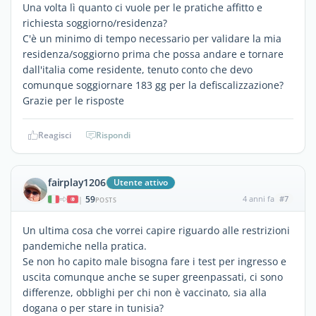
Una volta lì quanto ci vuole per le pratiche affitto e
richiesta soggiorno/residenza?
C'è un minimo di tempo necessario per validare la mia
residenza/soggiorno prima che possa andare e tornare
dall'italia come residente, tenuto conto che devo
comunque soggiornare 183 gg per la defiscalizzazione?
Grazie per le risposte
Reagisci
Rispondi
fairplay1206
Utente attivo
59
4 anni fa
#7
|
POSTS
Un ultima cosa che vorrei capire riguardo alle restrizioni
pandemiche nella pratica.
Se non ho capito male bisogna fare i test per ingresso e
uscita comunque anche se super greenpassati, ci sono
differenze, obblighi per chi non è vaccinato, sia alla
dogana o per stare in tunisia?