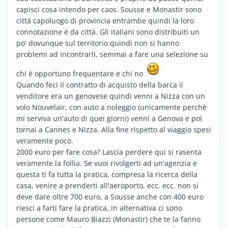
capisci cosa intendo per caos. Sousse e Monastir sono
città capoluogo di provincia entrambe quindi la loro
connotazione è da città. Gli italiani sono distribuiti un
po' dovunque sul territorio quindi non si hanno
problemi ad incontrarli, semmai a fare una selezione su
chi è opportuno frequentare e chi no
Quando feci il contratto di acquisto della barca il
venditore era un genovese quindi venni a Nizza con un
volo Nouvelair, con auto a noleggio (unicamente perchè
mi serviva un'auto di quei giorni) venni a Genova e poi
tornai a Cannes e Nizza. Alla fine rispetto al viaggio spesi
veramente poco.
2000 euro per fare cosa? Lascia perdere qui si rasenta
veramente la follia. Se vuoi rivolgerti ad un'agenzia e
questa ti fa tutta la pratica, compresa la ricerca della
casa, venire a prenderti all'aeroporto, ecc. ecc. non si
deve dare oltre 700 euro, a Sousse anche con 400 euro
riesci a farti fare la pratica, in alternativa ci sono
persone come Mauro Biazzi (Monastir) che te la fanno