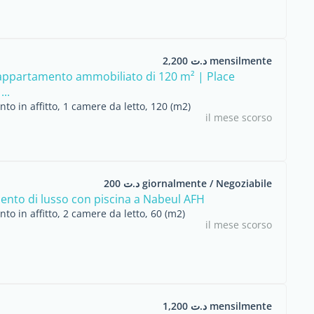
د.ت 2,200 mensilmente
appartamento ammobiliato di 120 m² | Place
...
o in affitto, 1 camere da letto, 120 (m2)
il mese scorso
د.ت 200 giornalmente / Negoziabile
nto di lusso con piscina a Nabeul AFH
o in affitto, 2 camere da letto, 60 (m2)
il mese scorso
د.ت 1,200 mensilmente