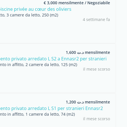
€ 3,000 mensilmente / Negoziabile
piscine privée au cœur des oliviers
itto, 3 camere da letto, 250 (m2)
4 settimane fa
د.ت 1,600 mensilmente
nto privato arredato L S2 a Ennasr2 per stranieri
o in affitto, 2 camere da letto, 125 (m2)
il mese scorso
د.ت 1,200 mensilmente
nto privato arredato L S1 per stranieri Ennasr2
o in affitto, 1 camere da letto, 74 (m2)
il mese scorso