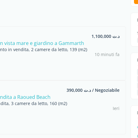
د.ت 1,100,000
n vista mare e giardino a Gammarth
to in vendita, 2 camere da letto, 139 (m2)
10 minuti fa
د.ت 390,000 / Negoziabile
endita a Raoued Beach
dita, 3 camere da letto, 160 (m2)
Ieri