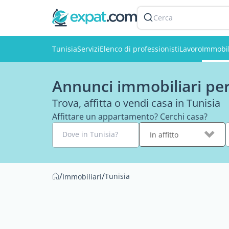
Cerca
Tunisia
Servizi
Elenco di professionisti
Lavoro
Immobil
Annunci immobiliari per 
Trova, affitta o vendi casa in Tunisia
Affittare un appartamento? Cerchi casa?
Dove in Tunisia?
In affitto
/
/
Tunisia
Immobiliari