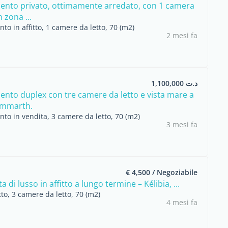
nto privato, ottimamente arredato, con 1 camera
n zona ...
o in affitto, 1 camere da letto, 70 (m2)
2 mesi fa
د.ت 1,100,000
nto duplex con tre camere da letto e vista mare a
mmarth.
to in vendita, 3 camere da letto, 70 (m2)
3 mesi fa
€ 4,500 / Negoziabile
ta di lusso in affitto a lungo termine – Kélibia, ...
itto, 3 camere da letto, 70 (m2)
4 mesi fa