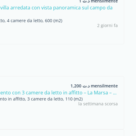
د.ت 1 mensilmente
 villa arredata con vista panoramica sul campo da
itto, 4 camere da letto, 600 (m2)
2 giorni fa
د.ت 1,200 mensilmente
to con 3 camere da letto in affitto – La Marsa – ...
o in affitto, 3 camere da letto, 110 (m2)
la settimana scorsa