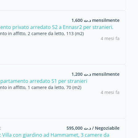
د.ت 1,600 mensilmente
nto privato arredato S2 a Ennasr2 per stranieri.
o in affitto, 2 camere da letto, 113 (m2)
4 mesi fa
د.ت 1,200 mensilmente
partamento arredato S1 per stranieri
o in affitto, 1 camere da letto, 70 (m2)
4 mesi fa
t
د.ت 595,000 / Negoziabile
a: Villa con giardino ad Hammamet, 3 camere da